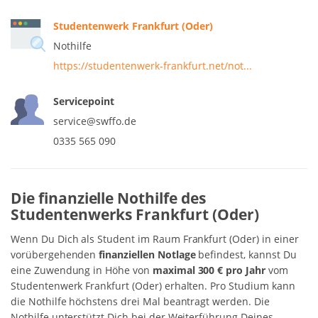
Studentenwerk Frankfurt (Oder)
Nothilfe
https://studentenwerk-frankfurt.net/not...
Servicepoint
service@swffo.de
0335 565 090
Die finanzielle Nothilfe des
Studentenwerks Frankfurt (Oder)
Wenn Du Dich als Student im Raum Frankfurt (Oder) in einer
vorübergehenden
finanziellen Notlage
befindest, kannst Du
eine Zuwendung in Höhe von
maximal 300 € pro Jahr
vom
Studentenwerk Frankfurt (Oder) erhalten. Pro Studium kann
die Nothilfe höchstens drei Mal beantragt werden. Die
Nothilfe unterstützt Dich bei der Weiterführung Deines