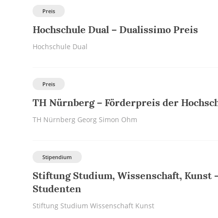
Preis
Hochschule Dual – Dualissimo Preis
Hochschule Dual
Preis
TH Nürnberg – Förderpreis der Hochsc
TH Nürnberg Georg Simon Ohm
Stipendium
Stiftung Studium, Wissenschaft, Kunst 
Studenten
Stiftung Studium Wissenschaft Kunst