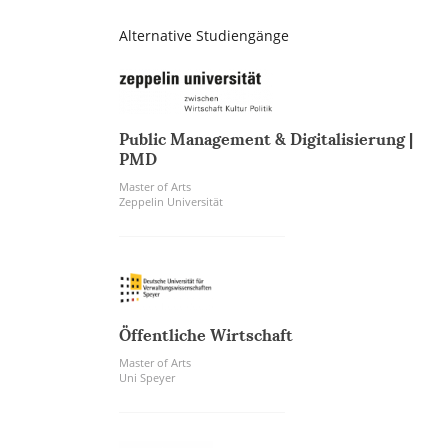
Alternative Studiengänge
Public Management & Digitalisierung |
PMD
Master of Arts
Zeppelin Universität
Öffentliche Wirtschaft
Master of Arts
Uni Speyer