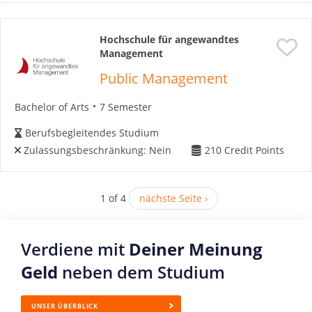
Hochschule für angewandtes
Management
Public Management
Bachelor of Arts
7 Semester
Berufsbegleitendes Studium
Zulassungsbeschränkung:
Nein
210
Credit Points
1 of 4
nächste Seite ›
Verdiene mit
Deiner Meinung
Geld
neben dem Studium
UNSER ÜBERBLICK