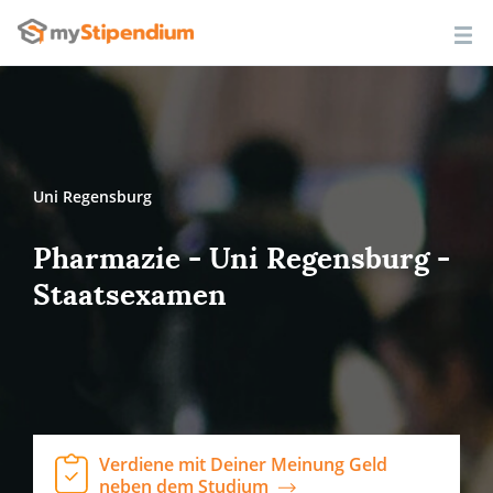
Uni Regensburg
Pharmazie - Uni Regensburg -
Staatsexamen
Verdiene mit Deiner Meinung Geld
neben dem Studium