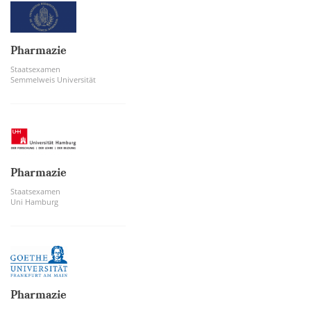
Pharmazie
Staatsexamen
Semmelweis Universität
Pharmazie
Staatsexamen
Uni Hamburg
Pharmazie