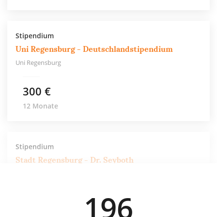
Stipendium
Uni Regensburg - Deutschlandstipendium
Uni Regensburg
300 €
12 Monate
Stipendium
Stadt Regensburg - Dr. Seyboth
Stipendienstiftung für Studenten der Universität
Regensburg
Stadt Regensburg
196