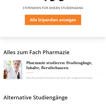
STIPENDIEN FÜR DIESEN STUDIENGANG
Alle Stipendien anzeigen
Alles zum Fach
Pharmazie
Pharmazie studieren: Studiengänge,
Inhalte, Berufschancen
Das Pharmazie-Studium ist einer der anspruchsvollsten Studiengänge und bietet...
Alternative Studiengänge