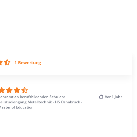
1 Bewertung
Lehramt an berufsbildenden Schulen:
Vor
1 Jahr
eilstudiengang Metalltechnik - HS Osnabrück -
Master of Education