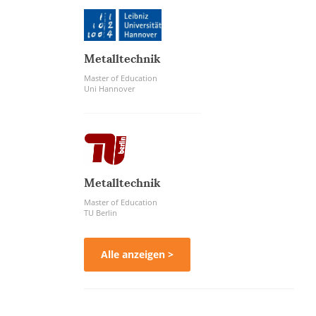
Metalltechnik
Master of Education
Uni Hannover
Metalltechnik
Master of Education
TU Berlin
Alle anzeigen >