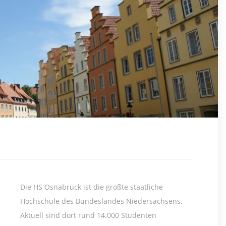
Die HS Osnabrück ist die größte staatliche
Hochschule des Bundeslandes Niedersachsens.
Aktuell sind dort rund 14.000 Studenten