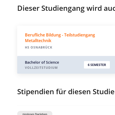
Dieser Studiengang wird au
Berufliche Bildung - Teilstudiengang
Metalltechnik
HS OSNABRÜCK
Bachelor of Science
6 SEMESTER
VOLLZEITSTUDIUM
Stipendien für diesen Studi
zinsloses Darlehen