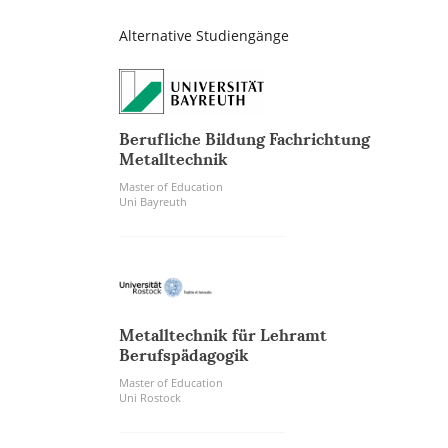
Alternative Studiengänge
Berufliche Bildung Fachrichtung
Metalltechnik
Master of Education
Uni Bayreuth
Metalltechnik für Lehramt
Berufspädagogik
Master of Education
Uni Rostock