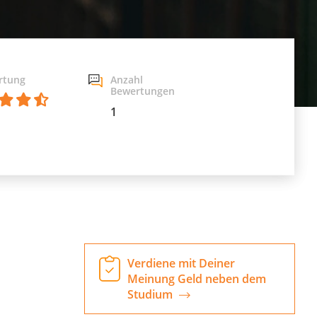
rtung
Anzahl
Bewertungen
1
Verdiene mit Deiner
Meinung Geld neben dem
Studium