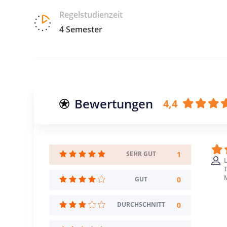
Regelstudienzeit
4 Semester
Bewertungen
4,4
1
SEHR GUT
T
0
GUT
0
DURCHSCHNITT