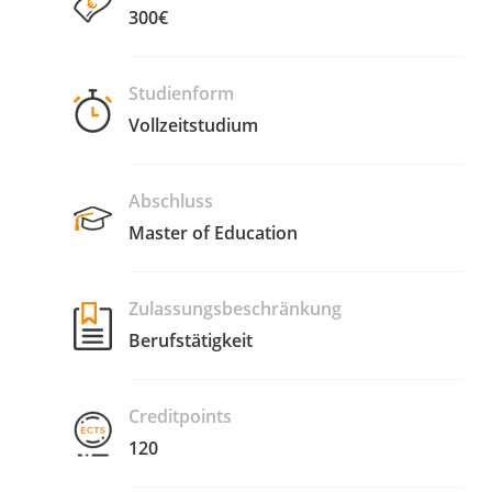
300€
Studienform
Vollzeitstudium
Abschluss
Master of Education
Zulassungsbeschränkung
Berufstätigkeit
Creditpoints
120