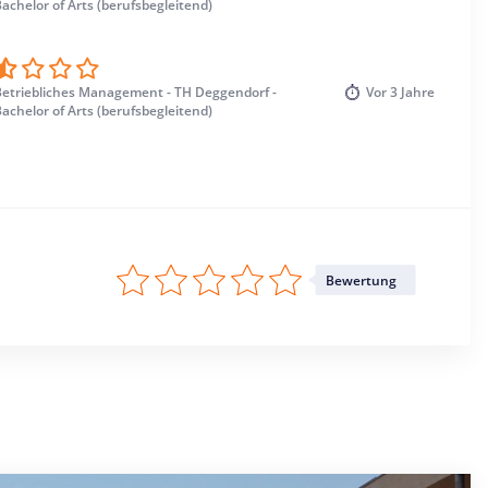
achelor of Arts (berufsbegleitend)
Betriebliches Management - TH Deggendorf -
Vor
3 Jahre
achelor of Arts (berufsbegleitend)
Bewertung