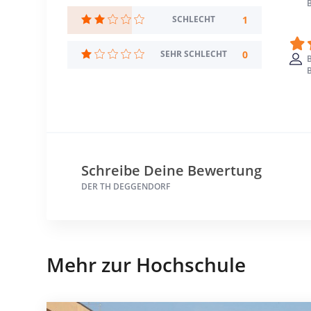
B
1
SCHLECHT
0
SEHR SCHLECHT
B
Schreibe Deine Bewertung
DER TH DEGGENDORF
Mehr zur Hochschule