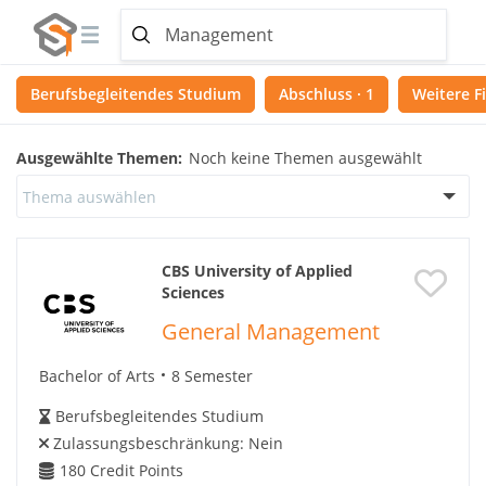
Berufsbegleitendes Studium
Abschluss · 1
Weitere Fi
Ausgewählte Themen:
Noch keine Themen ausgewählt
Thema auswählen
CBS University of Applied
Sciences
General Management
Bachelor of Arts
8 Semester
Berufsbegleitendes Studium
Zulassungsbeschränkung:
Nein
180
Credit Points