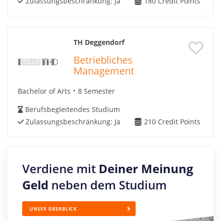
Zulassungsbeschränkung:
Ja
180
Credit Points
TH Deggendorf
Betriebliches
Management
Bachelor of Arts
8 Semester
Berufsbegleitendes Studium
Zulassungsbeschränkung:
Ja
210
Credit Points
Verdiene mit
Deiner Meinung
Geld
neben dem Studium
UNSER ÜBERBLICK