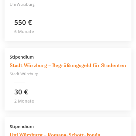
Uni Würzburg
550 €
6 Monate
Stipendium
Stadt Würzburg – Begrüßungsgeld für Studenten
Stadt Würzburg
30 €
2 Monate
Stipendium
Uni Würzburg – Romana-Schott-Fonds