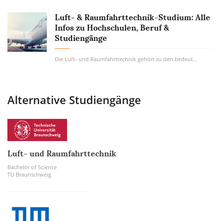
Luft- & Raumfahrttechnik-Studium: Alle
Infos zu Hochschulen, Beruf &
Studiengänge
Die Luft- und Raumfahrttechnik gehört zu den bedeutendsten Innovationen des 20...
Alternative Studiengänge
Luft- und Raumfahrttechnik
Bachelor of Science
TU Braunschweig