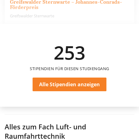
Greifswalder Sternwarte – Johannes-Conrads-
Förderpreis
Greifswalder Sternwarte
2.000 €
253
einmalig
STIPENDIEN FÜR DIESEN STUDIENGANG
Alle Stipendien anzeigen
Alles zum Fach
Luft- und
Raumfahrttechnik