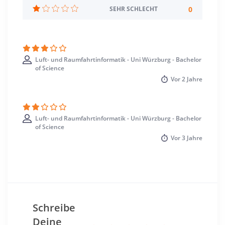
Standort
0
SEHR SCHLECHT
Würzburg >> Würzburg
Luft- und Raumfahrtinformatik - Uni Würzburg - Bachelor
of Science
Vor
2 Jahre
Luft- und Raumfahrtinformatik - Uni Würzburg - Bachelor
of Science
Vor
3 Jahre
Schreibe
Deine