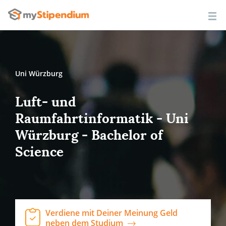
Uni Würzburg
Luft- und
Raumfahrtinformatik - Uni
Würzburg - Bachelor of
Science
Verdiene mit Deiner Meinung Geld
neben dem Studium