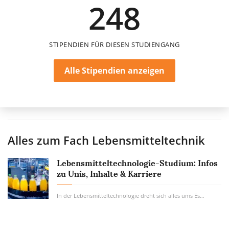
248
6 Monate
STIPENDIEN FÜR DIESEN STUDIENGANG
Alle Stipendien anzeigen
Alles zum Fach
Lebensmitteltechnik
Lebensmitteltechnologie-Studium: Infos
zu Unis, Inhalte & Karriere
In der Lebensmitteltechnologie dreht sich alles ums Essen – von der Erzeugung auf dem...