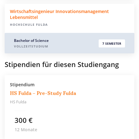
Wirtschaftsingenieur Innovationsmanagement
Lebensmittel
HOCHSCHULE FULDA
Bachelor of Science
7 SEMESTER
VOLLZEITSTUDIUM
Stipendien für diesen Studiengang
Stipendium
HS Fulda – Pre-Study Fulda
HS Fulda
300 €
12 Monate