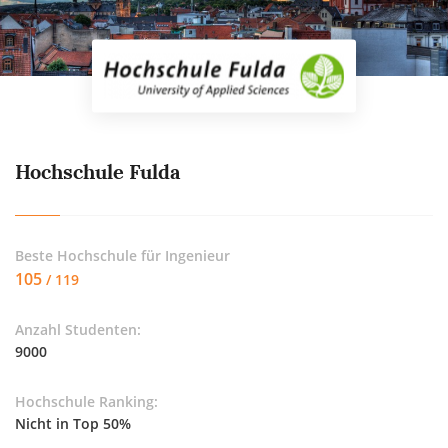
Hochschule Fulda
Beste Hochschule für
Ingenieur
105
/ 119
Anzahl Studenten:
9000
Hochschule Ranking:
Nicht in Top 50%