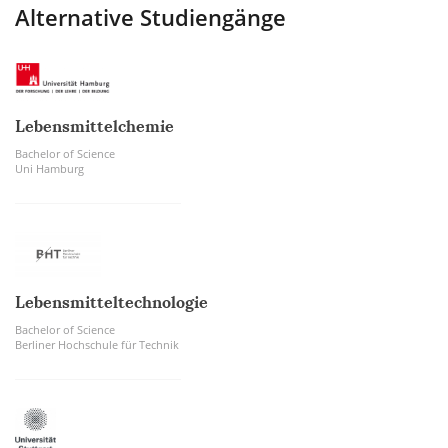
Alternative Studiengänge
Lebensmittelchemie
Bachelor of Science
Uni Hamburg
Lebensmitteltechnologie
Bachelor of Science
Berliner Hochschule für Technik