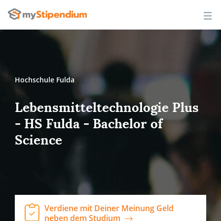
Hochschule Fulda
Lebensmitteltechnologie Plus
- HS Fulda - Bachelor of
Science
Verdiene mit Deiner Meinung Geld
neben dem Studium