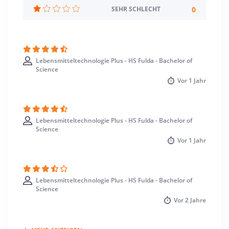
Studienbeginn
0
SEHR SCHLECHT
Wintersemester
Standort
Fulda >> Fulda
Lebensmitteltechnologie Plus - HS Fulda - Bachelor of
Science
Vor
1 Jahr
Lebensmitteltechnologie Plus - HS Fulda - Bachelor of
Science
Vor
1 Jahr
Lebensmitteltechnologie Plus - HS Fulda - Bachelor of
Science
Vor
2 Jahre