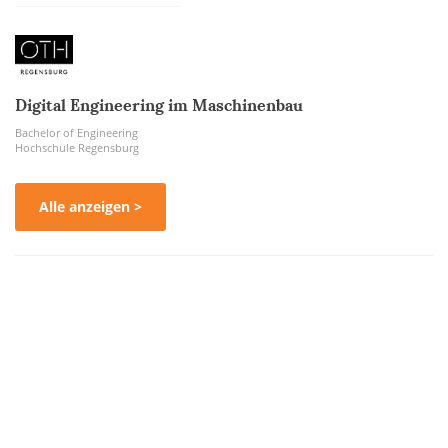
Digital Engineering im Maschinenbau
Bachelor of Engineering
Hochschule Regensburg
Alle anzeigen >