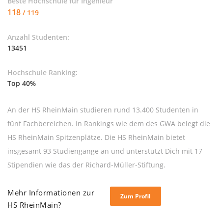
Beste Hochschule für
Ingenieur
118
/ 119
Anzahl Studenten:
13451
Hochschule Ranking:
Top 40%
An der HS RheinMain studieren rund 13.400 Studenten in
fünf Fachbereichen. In Rankings wie dem des GWA belegt die
HS RheinMain Spitzenplätze. Die HS RheinMain bietet
insgesamt 93 Studiengänge an und unterstützt Dich mit 17
Stipendien wie das der Richard-Müller-Stiftung.
Mehr Informationen zur
Zum Profil
HS RheinMain?