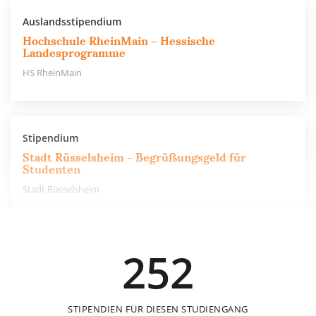
Auslandsstipendium
Hochschule RheinMain – Hessische
Landesprogramme
HS RheinMain
Stipendium
Stadt Rüsselsheim - Begrüßungsgeld für
Studenten
Stadt Rüsselsheim
100 €
252
einmalig
STIPENDIEN FÜR DIESEN STUDIENGANG