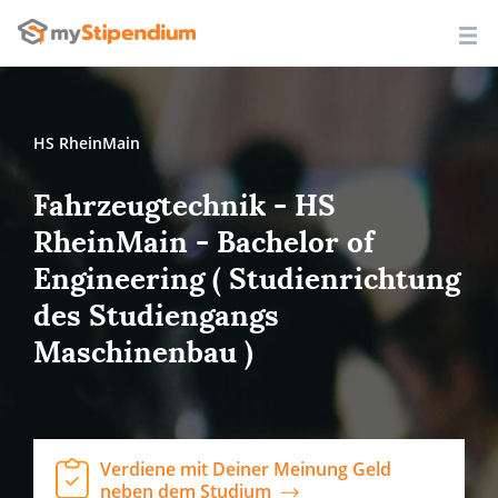
HS RheinMain
Fahrzeugtechnik - HS
RheinMain - Bachelor of
Engineering ( Studienrichtung
des Studiengangs
Maschinenbau )
Verdiene mit Deiner Meinung Geld
neben dem Studium