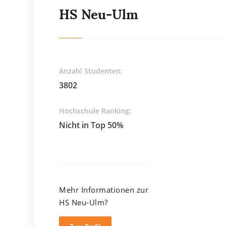
HS Neu-Ulm
Anzahl Studenten:
3802
Hochschule Ranking:
Nicht in Top 50%
Mehr Informationen zur
HS Neu-Ulm?