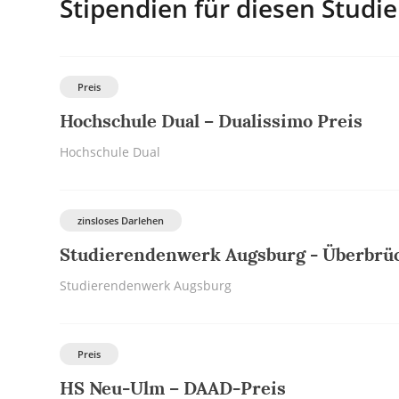
Stipendien für diesen Studi
Preis
Hochschule Dual – Dualissimo Preis
Hochschule Dual
zinsloses Darlehen
Studierendenwerk Augsburg - Überbrü
Studierendenwerk Augsburg
Preis
HS Neu-Ulm – DAAD-Preis