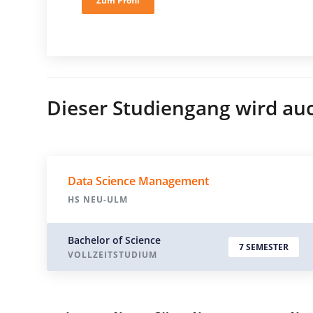
Zum Profil
Dieser Studiengang wird au
Data Science Management
HS NEU-ULM
Bachelor of Science
7 SEMESTER
VOLLZEITSTUDIUM