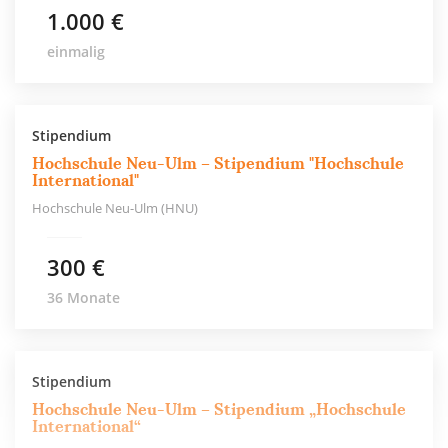
1.000 €
einmalig
Stipendium
Hochschule Neu-Ulm – Stipendium "Hoch­schu­le
In­ter­na­tio­nal"
Hochschule Neu-Ulm (HNU)
300 €
36 Monate
Stipendium
Hochschule Neu-Ulm – Stipendium „Hochschule
International“