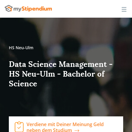
HS Neu-Ulm
Data Science Management -
HS Neu-Ulm - Bachelor of
Science
Verdiene mit Deiner Meinung Geld
neben dem Studium