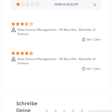
Standort
0
SEHR SCHLECHT
Neu-Ulm >> Neu-Ulm
Data Science Management - HS Neu-Ulm - Bachelor of
Science
Vor
1 Jahr
Data Science Management - HS Neu-Ulm - Bachelor of
Science
Vor
1 Jahr
Schreibe
Deine