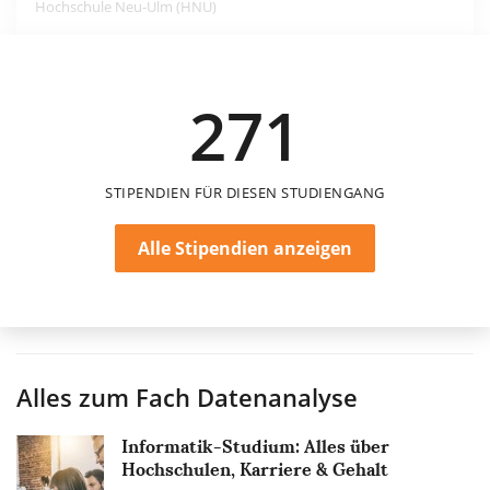
Hochschule Neu-Ulm (HNU)
800 €
271
einmalig
STIPENDIEN FÜR DIESEN STUDIENGANG
Alle Stipendien anzeigen
Alles zum Fach
Datenanalyse
Informatik-Studium: Alles über
Hochschulen, Karriere & Gehalt