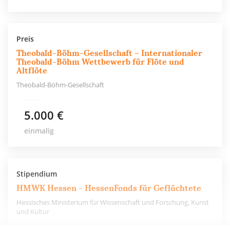
Preis
Theobald-Böhm-Gesellschaft – Internationaler
Theobald-Böhm Wettbewerb für Flöte und
Altflöte
Theobald-Böhm-Gesellschaft
5.000 €
einmalig
Stipendium
HMWK Hessen - HessenFonds für Geflüchtete
Hessisches Ministerium für Wissenschaft und Forschung, Kunst
und Kultur