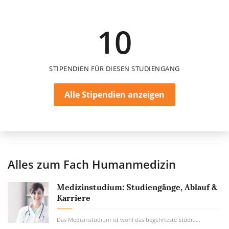
2.300 €
10
12 Monate
STIPENDIEN FÜR DIESEN STUDIENGANG
Alle Stipendien anzeigen
Alles zum Fach
Humanmedizin
Medizinstudium: Studiengänge, Ablauf &
Karriere
Das Medizinstudium ist wohl das begehrteste Studium, das es gibt. Auf relativ wenige...