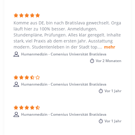
Studienbeginn
Wintersemester
Komme aus DE, bin nach Bratislava gewechselt. Orga
läuft hier zu 100% besser. Anmeldungen,
Stundenpläne, Prüfungen. Alles klar geregelt. Inhalte
stark, viel Praxis ab dem ersten Jahr. Ausstattung
modern. Studentenleben in der Stadt top.
...
mehr
Humanmedizin - Comenius Universität Bratislava
Vor
2 Monaten
Humanmedizin - Comenius Universität Bratislava
Vor
1 Jahr
Humanmedizin - Comenius Universität Bratislava
Vor
1 Jahr