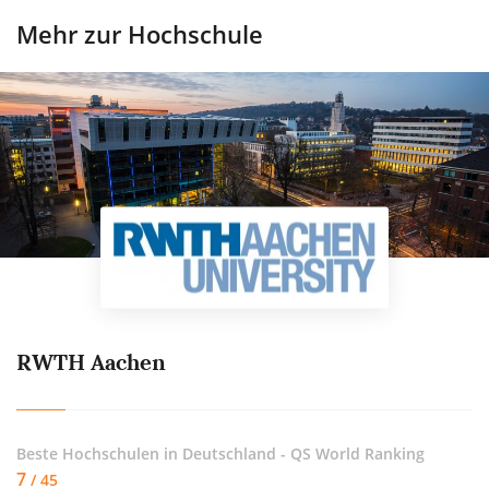
Mehr zur Hochschule
RWTH Aachen
Beste Hochschulen in Deutschland - QS World Ranking
7
/ 45