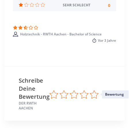
Aachen >> Städteregion Aachen
0
SEHR SCHLECHT
Holztechnik - RWTH Aachen - Bachelor of Science
Vor
3 Jahre
Schreibe
Deine
Bewertung
Bewertung
DER RWTH
AACHEN