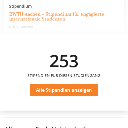
Stipendium
RWTH Aachen – Stipendium für engagierte
internationale Studenten
RWTH Aachen
300 €
253
6 Monate
STIPENDIEN FÜR DIESEN STUDIENGANG
Alle Stipendien anzeigen