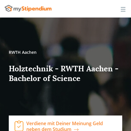
RWTH Aachen
Holztechnik - RWTH Aachen -
Bachelor of Science
Verdiene mit Deiner Meinung Geld
neben dem Studium