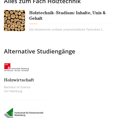
Alles zum Fach
Holztechnik
Holztechnik-Studium: Inhalte, Unis &
Gehalt
Die Holztechnik umfasst unterschiedliche Techniken für die Herstellung von Waren, die...
Alternative Studiengänge
Holzwirtschaft
Bachelor of Science
Uni Hamburg