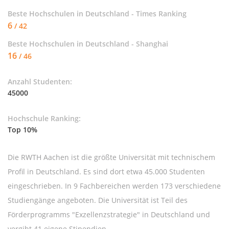
Beste Hochschulen in Deutschland - Times Ranking
6
/ 42
Beste Hochschulen in Deutschland - Shanghai
16
/ 46
Anzahl Studenten:
45000
Hochschule Ranking:
Top 10%
Die RWTH Aachen ist die größte Universität mit technischem
Profil in Deutschland. Es sind dort etwa 45.000 Studenten
eingeschrieben. In 9 Fachbereichen werden 173 verschiedene
Studiengänge angeboten. Die Universität ist Teil des
Förderprogramms "Exzellenzstrategie" in Deutschland und
vergibt 41 eigene Stipendien.