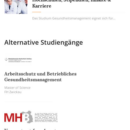
Karriere
Das Studium Gesundheitsmanagement eignet sich für Dich ideal, wenn Du sowohl Interesse an...
Alternative Studiengänge
Arbeitsschutz und Betriebliches
Gesundheitsmanagement
Master of Science
FH Zwickau