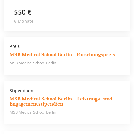
550 €
6 Monate
Preis
MSB Medical School Berlin - Forschungspreis
MSB Medical School Berlin
Stipendium
MSB Medical School Berlin – Leistungs- und
Engagementstipendien
MSB Medical School Berlin