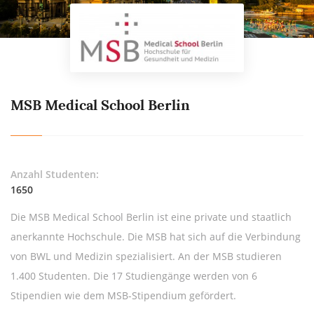
MSB Medical School Berlin
Anzahl Studenten:
1650
Die MSB Medical School Berlin ist eine private und staatlich
anerkannte Hochschule. Die MSB hat sich auf die Verbindung
von BWL und Medizin spezialisiert. An der MSB studieren
1.400 Studenten. Die 17 Studiengänge werden von 6
Stipendien wie dem MSB-Stipendium gefördert.