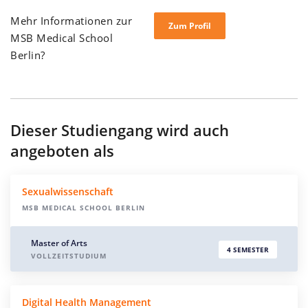
Mehr Informationen zur
Zum Profil
MSB Medical School
Berlin?
Dieser Studiengang wird auch
angeboten als
Sexualwissenschaft
MSB MEDICAL SCHOOL BERLIN
Master of Arts
4 SEMESTER
VOLLZEITSTUDIUM
Digital Health Management