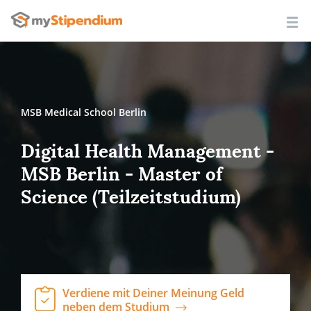
MSB Medical School Berlin
Digital Health Management -
MSB Berlin - Master of
Science (Teilzeitstudium)
Verdiene mit Deiner Meinung Geld
neben dem Studium