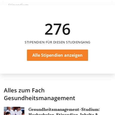
Stipendium
Medical School Berlin – Kurzzeitstipendien
MSB Medical School Berlin
276
STIPENDIEN FÜR DIESEN STUDIENGANG
Alle Stipendien anzeigen
Alles zum Fach
Gesundheitsmanagement
Gesundheitsmanagement-Studium:
Hochschulen, Stipendien, Inhalte &