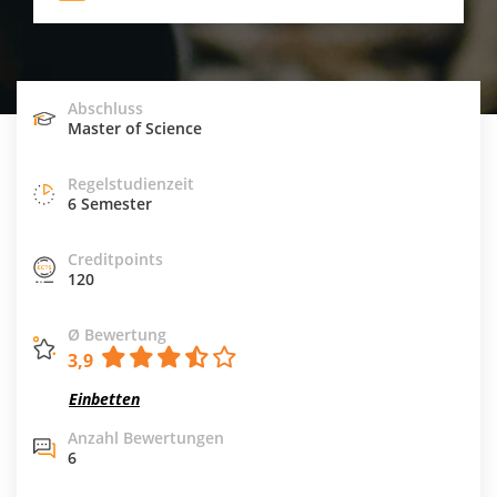
Abschluss
Master of Science
Regelstudienzeit
6 Semester
Creditpoints
120
Ø Bewertung
3,9
Einbetten
Anzahl Bewertungen
6