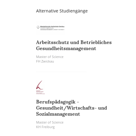
Alternative Studiengänge
Arbeitsschutz und Betriebliches
Gesundheitsmanagement
Master of Science
FH Zwickau
Berufspädagogik -
Gesundheit/Wirtschafts- und
Sozialmanagement
Master of Science
KH Freiburg