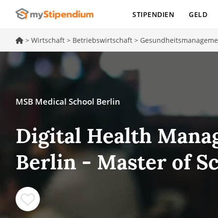
STIPENDIEN
GELD
>
Wirtschaft
>
Betriebswirtschaft
>
Gesundheitsmanageme
MSB Medical School Berlin
Digital Health Man
Berlin - Master of S