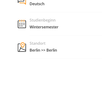
Deutsch
Studienbeginn
Wintersemester
Standort
Berlin >> Berlin