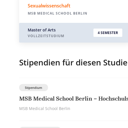
Sexualwissenschaft
MSB MEDICAL SCHOOL BERLIN
Master of Arts
4 SEMESTER
VOLLZEITSTUDIUM
Stipendien für diesen Studi
Stipendium
MSB Medical School Berlin – Hochschuls
MSB Medical School Berlin