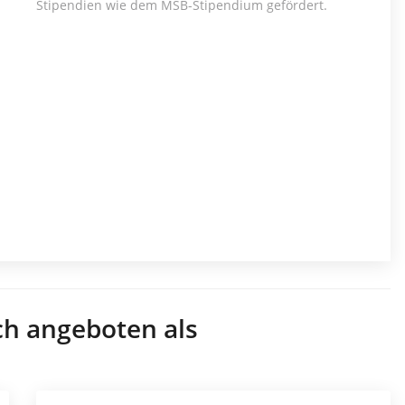
Stipendien wie dem MSB-Stipendium gefördert.
ch angeboten als