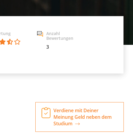
rtung
Anzahl
Bewertungen
3
Verdiene mit Deiner
Meinung Geld neben dem
Studium