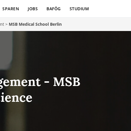
SPAREN
JOBS
BAFÖG
STUDIUM
nt
>
MSB Medical School Berlin
agement - MSB
cience