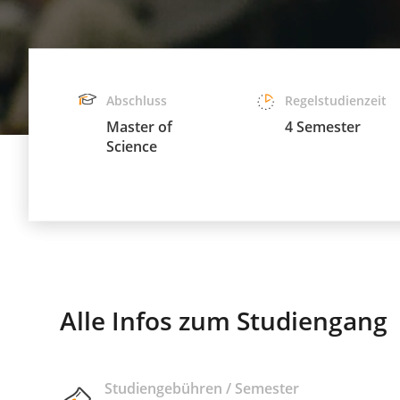
Abschluss
Regelstudienzeit
Master of
4 Semester
Science
Alle Infos zum Studiengang
Studiengebühren / Semester