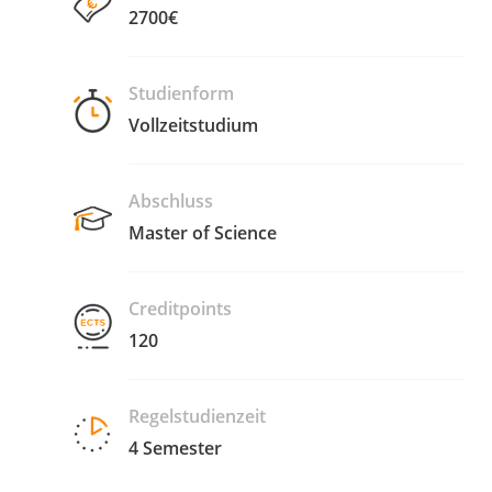
2700€
Studienform
Vollzeitstudium
Abschluss
Master of Science
Creditpoints
120
Regelstudienzeit
4 Semester