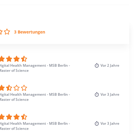
3 Bewertungen
igital Health Management - MSB Berlin -
Vor
2 Jahre
aster of Science
igital Health Management - MSB Berlin -
Vor
3 Jahre
aster of Science
igital Health Management - MSB Berlin -
Vor
3 Jahre
aster of Science