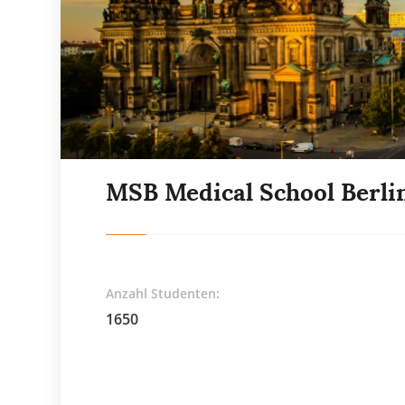
MSB Medical School Berli
Anzahl Studenten:
1650