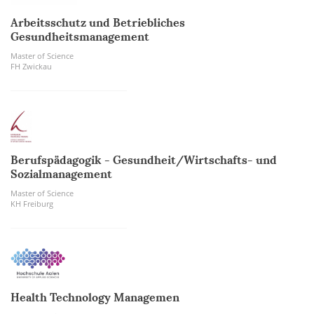
Arbeitsschutz und Betriebliches
Gesundheitsmanagement
Master of Science
FH Zwickau
Berufspädagogik - Gesundheit/Wirtschafts- und
Sozialmanagement
Master of Science
KH Freiburg
Health Technology Managemen