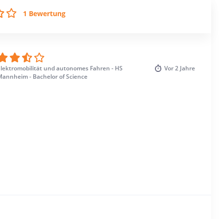
1 Bewertung
Elektromobilität und autonomes Fahren - HS
Vor
2 Jahre
Mannheim - Bachelor of Science