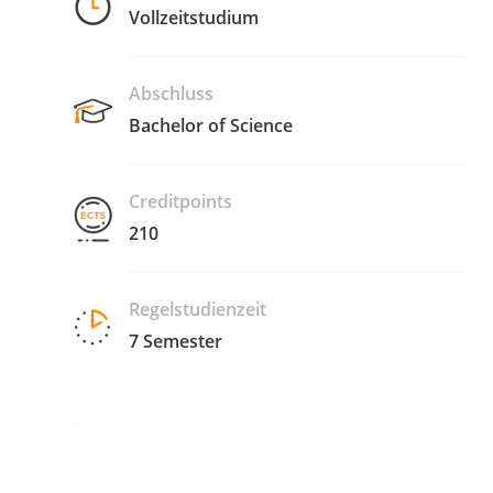
Vollzeitstudium
Abschluss
Bachelor of Science
Creditpoints
210
Regelstudienzeit
7 Semester