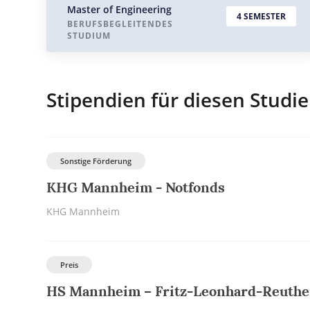
Master of Engineering
4 SEMESTER
BERUFSBEGLEITENDES
STUDIUM
Stipendien für diesen Studi
Sonstige Förderung
KHG Mannheim - Notfonds
KHG Mannheim
Preis
HS Mannheim – Fritz-Leonhard-Reuthe