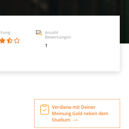
rtung
Anzahl
Bewertungen
1
Verdiene mit Deiner
Meinung Geld neben dem
Studium