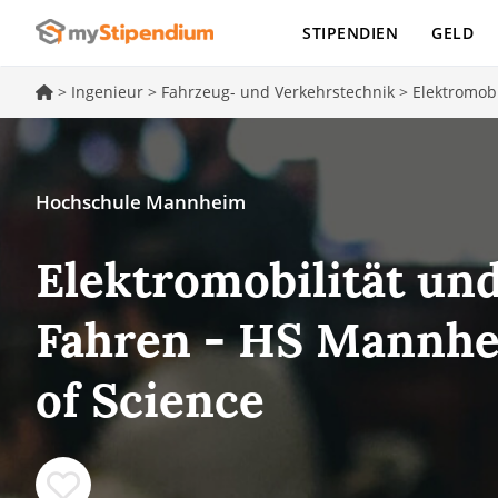
STIPENDIEN
GELD
>
Ingenieur
>
Fahrzeug- und Verkehrstechnik
>
Elektromobi
Hochschule Mannheim
Elektromobilität un
Fahren - HS Mannhe
of Science