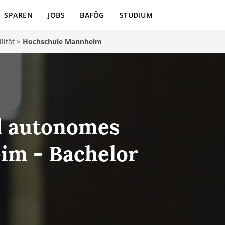
SPAREN
JOBS
BAFÖG
STUDIUM
lität
>
Hochschule Mannheim
d autonomes
im - Bachelor