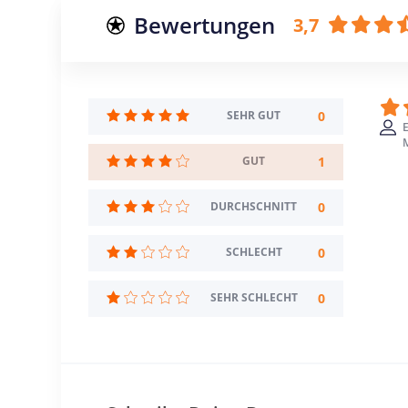
Bewertungen
3,7
0
SEHR GUT
1
GUT
0
DURCHSCHNITT
0
SCHLECHT
0
SEHR SCHLECHT