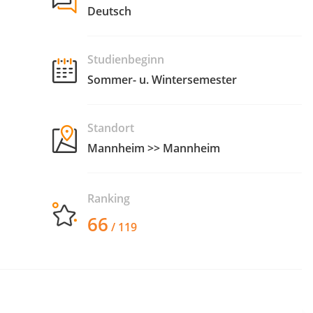
Deutsch
Studienbeginn
Sommer- u. Wintersemester
Standort
Mannheim >> Mannheim
Ranking
66
/ 119