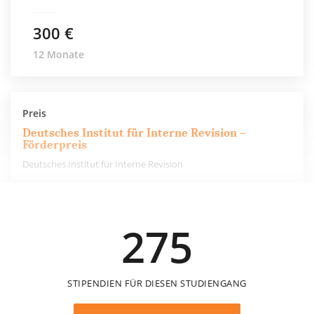
300 €
12 Monate
Preis
Deutsches Institut für Interne Revision –
Förderpreis
Deutsches Institut für Interne Revision
10.000 €
275
einmalig
STIPENDIEN FÜR DIESEN STUDIENGANG