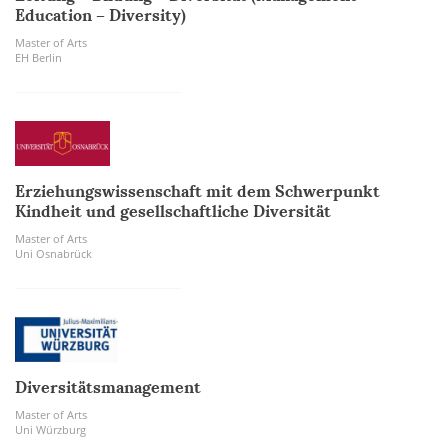
Education – Diversity)
Master of Arts
EH Berlin
Erziehungswissenschaft mit dem Schwerpunkt
Kindheit und gesellschaftliche Diversität
Master of Arts
Uni Osnabrück
Diversitätsmanagement
Master of Arts
Uni Würzburg