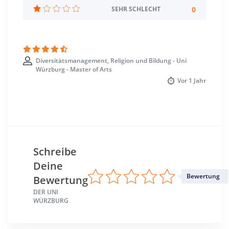
Studienbeginn
0
SEHR SCHLECHT
Wintersemester
Standort
Würzburg >> Würzburg
Diversitätsmanagement, Religion und Bildung - Uni
Würzburg - Master of Arts
Vor
1 Jahr
Schreibe
Deine
Bewertung
Bewertung
DER UNI
WÜRZBURG