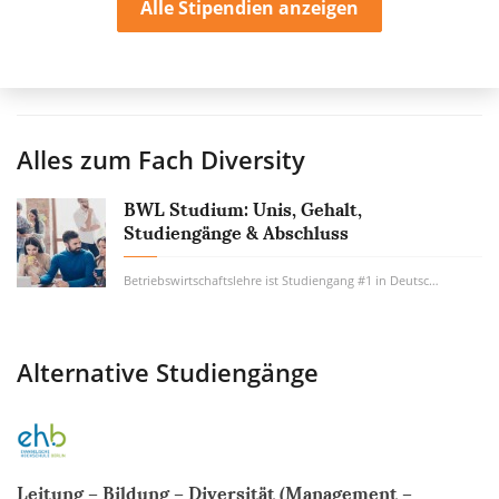
Alle Stipendien anzeigen
Alles zum Fach
Diversity
BWL Studium: Unis, Gehalt,
Studiengänge & Abschluss
Betriebswirtschaftslehre ist Studiengang #1 in Deutschland. Wie viel Geld verdient man...
Alternative Studiengänge
Leitung – Bildung – Diversität (Management –