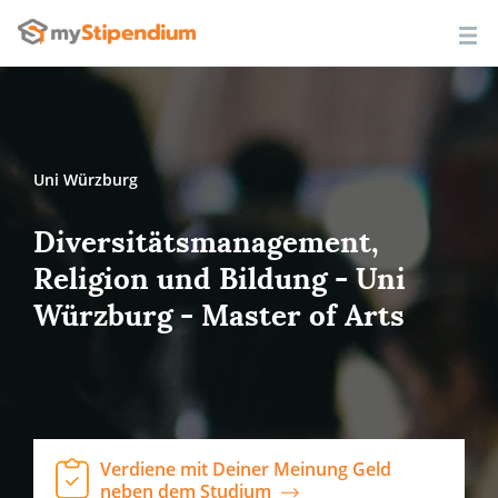
Uni Würzburg
Diversitätsmanagement,
Religion und Bildung - Uni
Würzburg - Master of Arts
Verdiene mit Deiner Meinung Geld
neben dem Studium