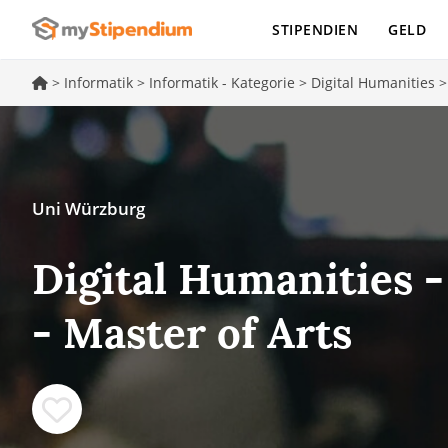
STIPENDIEN
GELD
>
Informatik
>
Informatik - Kategorie
>
Digital Humanities
Uni Würzburg
Digital Humanities 
- Master of Arts