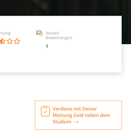
rtung
Anzahl
Bewertungen
1
Verdiene mit Deiner
Meinung Geld neben dem
Studium