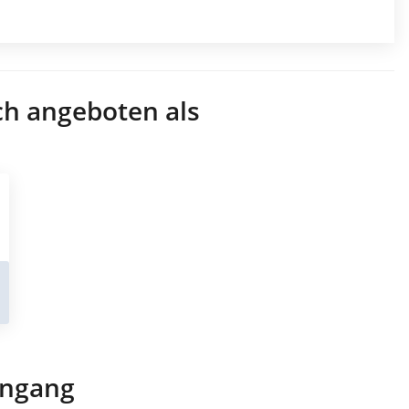
ch angeboten als
engang