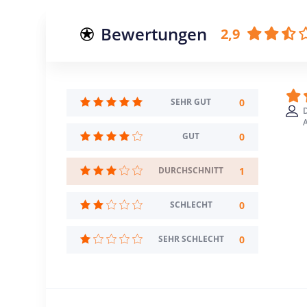
Bewertungen
2,9
0
SEHR GUT
D
A
0
GUT
1
DURCHSCHNITT
0
SCHLECHT
0
SEHR SCHLECHT