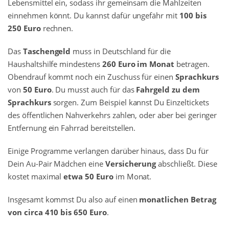
Lebensmittel ein, sodass ihr gemeinsam die Mahlzeiten
einnehmen könnt. Du kannst dafür ungefähr mit
100 bis
250 Euro
rechnen.
Das
Taschengeld
muss in Deutschland für die
Haushaltshilfe mindestens
260 Euro im Monat
betragen.
Obendrauf kommt noch ein Zuschuss für einen
Sprachkurs
von
50 Euro
. Du musst auch für das
Fahrgeld zu dem
Sprachkurs
sorgen. Zum Beispiel kannst Du Einzeltickets
des öffentlichen Nahverkehrs zahlen, oder aber bei geringer
Entfernung ein Fahrrad bereitstellen.
Einige Programme verlangen darüber hinaus, dass Du für
Dein Au-Pair Mädchen eine
Versicherung
abschließt. Diese
kostet maximal
etwa 50 Euro
im Monat.
Insgesamt kommst Du also auf einen
monatlichen Betrag
von circa 410 bis 650 Euro
.