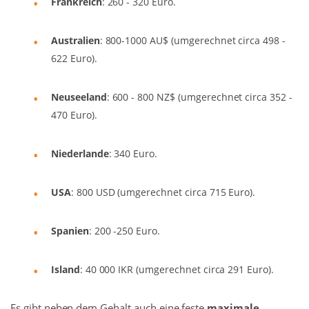
Frankreich
: 260 - 320 Euro.
Australien
: 800-1000 AU$ (umgerechnet circa 498 -
622 Euro).
Neuseeland
: 600 - 800 NZ$ (umgerechnet circa 352 -
470 Euro).
Niederlande
: 340 Euro.
USA
: 800 USD (umgerechnet circa 715 Euro).
Spanien
: 200 -250 Euro.
Island
: 40 000 IKR (umgerechnet circa 291 Euro).
Es gibt neben dem Gehalt auch eine feste
maximale