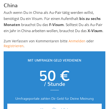
China
Auch wenn Du in China als Au-Pair tätig werden willst,
benötigst Du ein Visum. Für einen Aufenthalt
bis zu sechs
Monaten
brauchst Du das
F-Visum
. Solltest Du als Au-Pair
ein Jahr in China arbeiten wollen, brauchst Du das
X-Visum
.
Zum Verfassen von Kommentaren bitte
Anmelden
oder
Registrieren
.
MIT UMFRAGEN GELD VERDIENEN
50 €
/ Stunde
Umfrageportale zahlen Dir Geld für Deine Meinung
Unser Überblick