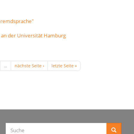
 Fremdsprache"
 an der Universität Hamburg
…
nächste Seite ›
letzte Seite »