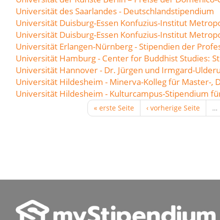
Universität des Saarlandes - Deutschlandstipendium
Universität Duisburg-Essen Konfuzius-Institut Metrop
Universität Duisburg-Essen Konfuzius-Institut Metro
Universität Erlangen-Nürnberg - Stipendien der Profes
Universität Hamburg - Center for Buddhist Studies:
Universität Hannover - Dr. Jürgen und Irmgard-Ulderu
Universität Hildesheim - Minerva-Kolleg für Master-
Universität Hildesheim - Kulturcampus-Stipendium fü
« erste Seite
‹ vorherige Seite
…