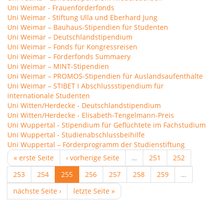
Uni Weimar - Frauenförderfonds
Uni Weimar - Stiftung Ulla und Eberhard Jung
Uni Weimar – Bauhaus-Stipendien für Studenten
Uni Weimar – Deutschlandstipendium
Uni Weimar – Fonds für Kongressreisen
Uni Weimar – Förderfonds Summaery
Uni Weimar – MINT-Stipendien
Uni Weimar – PROMOS-Stipendien für Auslandsaufenthalte
Uni Weimar – STIBET I Abschlussstipendium für
internationale Studenten
Uni Witten/Herdecke - Deutschlandstipendium
Uni Witten/Herdecke - Elisabeth-Tengelmann-Preis
Uni Wuppertal - Stipendium für Geflüchtete im Fachstudium
Uni Wuppertal - Studienabschlussbeihilfe
Uni Wuppertal – Förderprogramm der Studienstiftung
« erste Seite
‹ vorherige Seite
…
251
252
253
254
255
256
257
258
259
…
nächste Seite ›
letzte Seite »