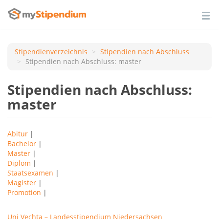
Stipendienverzeichnis
Stipendien nach Аbschluss
Stipendien nach Abschluss: master
Stipendien nach Abschluss:
master
Abitur
|
Bachelor
|
Master
|
Diplom
|
Staatsexamen
|
Magister
|
Promotion
|
Uni Vechta – Landesstipendium Niedersachsen