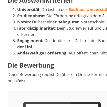
Die Auswahlkriterien
Universität:
Du bist an der
Bauhaus-Universit
Studienphase:
Die Förderung erfolgt ab dem
2.
Noten:
Du hast einen
sehr guten
Notenschnitt 
Interdisziplinarität:
Dein Studienverlauf und De
erkennen.
Engagement:
Du identifizierst Dich mit der Bau
der Uni
.
Anderweitige Förderung:
Aus öffentlichen Mit
Die Bewerbung
Deine Bewerbung reichst Du über ein Online-Formular
hochlädst.