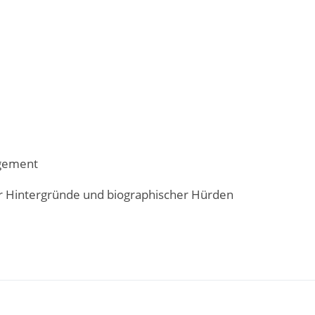
agement
er Hintergründe und biographischer Hürden