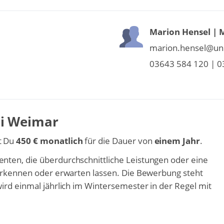
Marion Hensel | 
marion.hensel@uni
03643 584 120 | 0
ni Weimar
t Du
450 € monatlich
für die Dauer von
einem Jahr
.
ten, die überdurchschnittliche Leistungen oder eine
 erkennen oder erwarten lassen. Die Bewerbung steht
ird einmal jährlich im Wintersemester in der Regel mit