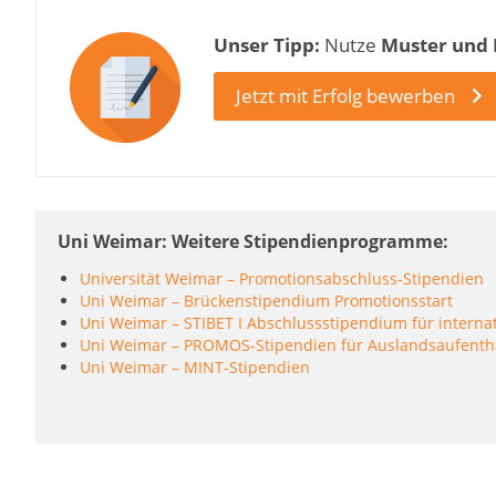
Unser Tipp:
Nutze
Muster und
Jetzt mit Erfolg bewerben
Uni Weimar: Weitere Stipendienprogramme
Universität Weimar – Promotionsabschluss-Stipendien
Uni Weimar – Brückenstipendium Promotionsstart
Uni Weimar – STIBET I Abschlussstipendium für interna
Uni Weimar – PROMOS-Stipendien für Auslandsaufenth
Uni Weimar – MINT-Stipendien