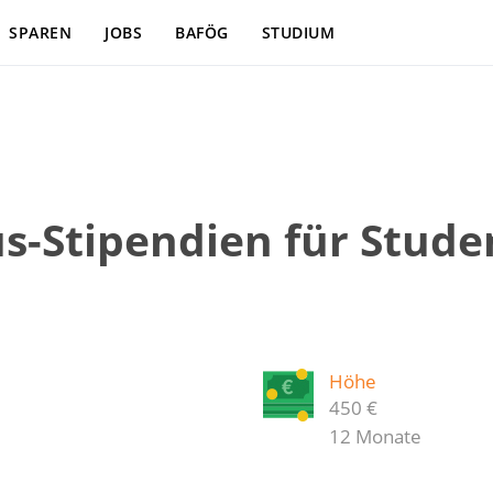
SPAREN
JOBS
BAFÖG
STUDIUM
s-Stipendien für Stude
Höhe
450 €
12 Monate