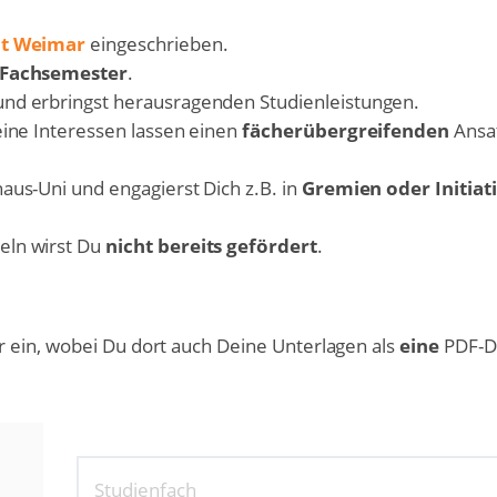
ät Weimar
eingeschrieben.
 Fachsemester
.
und erbringst herausragenden Studienleistungen.
ine Interessen lassen einen
fächerübergreifenden
Ansa
haus-Uni und engagierst Dich z.B. in
Gremien oder Initiat
teln wirst Du
nicht bereits gefördert
.
 ein, wobei Du dort auch Deine Unterlagen als
eine
PDF-D
Studienfach