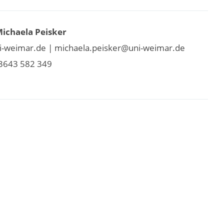
Michaela Peisker
-weimar.de | michaela.peisker@uni-weimar.de
3643 582 349