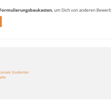
 Formulierungsbaukasten
, um Dich von anderen Bewer
tionale Studenten
alte