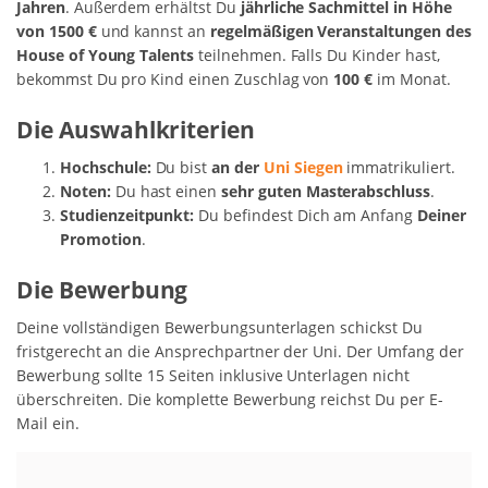
Jahren
. Außerdem erhältst Du
jährliche Sachmittel in Höhe
von 1500 €
und kannst an
regelmäßigen Veranstaltungen des
House of Young Talents
teilnehmen. Falls Du Kinder hast,
bekommst Du pro Kind einen Zuschlag von
100 €
im Monat.
Die Auswahlkriterien
Hochschule:
Du bist
an der
Uni Siegen
immatrikuliert.
Noten:
Du hast einen
sehr guten Masterabschluss
.
Studienzeitpunkt:
Du befindest Dich am Anfang
Deiner
Promotion
.
Die Bewerbung
Deine vollständigen Bewerbungsunterlagen schickst Du
fristgerecht an die Ansprechpartner der Uni. Der Umfang der
Bewerbung sollte 15 Seiten inklusive Unterlagen nicht
überschreiten. Die komplette Bewerbung reichst Du per E-
Mail ein.