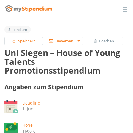
Stipendium
Speichern
Bewerben
Löschen
Uni Siegen – House of Young
Talents
Promotionsstipendium
Angaben zum Stipendium
Deadline
1. Juni
Höhe
1600 €