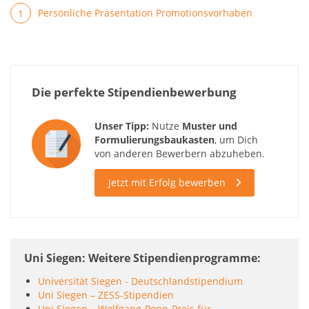
Persönliche Präsentation Promotionsvorhaben
Die perfekte Stipendienbewerbung
Unser Tipp:
Nutze
Muster und
Formulierungsbaukasten
, um Dich
von anderen Bewerbern abzuheben.
Jetzt mit Erfolg bewerben
Uni Siegen: Weitere Stipendienprogramme
Universität Siegen - Deutschlandstipendium
Uni Siegen – ZESS-Stipendien
Uni Siegen – Wolfgang-Popp-Preis für