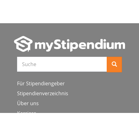
Suche
Für Stipendiengeber
Stipendienverzeichnis
Über uns
Karriere
Schulen & Hochschulen
Studiengang ergänzen