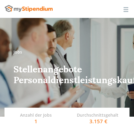
Jobs
Stellenangebote
Personaldienstleistungska
Anzahl der Jobs
Durchschnittsgehalt
1
3.157