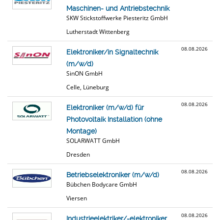
Maschinen- und Antriebstechnik
SKW Stickstoffwerke Piesteritz GmbH
Lutherstadt Wittenberg
08.08.2026
Elektroniker/in Signaltechnik
(m/w/d)
SinON GmbH
Celle, Lüneburg
08.08.2026
Elektroniker (m/w/d) für
Photovoltaik Installation (ohne
Montage)
SOLARWATT GmbH
Dresden
08.08.2026
Betriebselektroniker (m/w/d)
Bübchen Bodycare GmbH
Viersen
08.08.2026
Industrieelektriker/-elektroniker