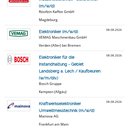
(m/w/d)
Röstfein Kaffee GmbH
Magdeburg
08.08.2026
Elektroniker (m/w/d)
VEMAG Maschinenbau GmbH
Verden (Aller) bei Bremen
08.08.2026
Elektroniker für die
Instandhaltung - Gebiet
Landsberg a. Lech / Kaufbeuren
(w/m/div.)
Bosch Gruppe
Kempten (Allgäu)
08.08.2026
Kraftwerkselektroniker
Umweltmesstechnik (m/w/d)
Mainova AG
Frankfurt am Main