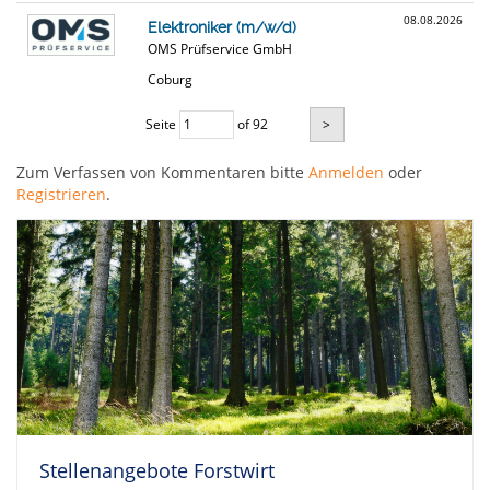
08.08.2026
Elektroniker (m/w/d)
OMS Prüfservice GmbH
Coburg
Seite
of 92
>
Zum Verfassen von Kommentaren bitte
Anmelden
oder
Registrieren
.
Stellenangebote Forstwirt