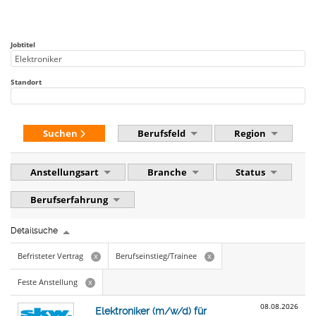
Jobtitel
Standort
Suchen
Berufsfeld
Region
Anstellungsart
Branche
Status
Berufserfahrung
Detailsuche
Befristeter Vertrag
Berufseinstieg/Trainee
x
x
Feste Anstellung
x
08.08.2026
Elektroniker (m/w/d) für