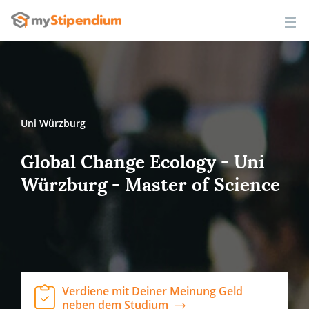
Uni Würzburg
Global Change Ecology - Uni
Würzburg - Master of Science
Verdiene mit Deiner Meinung Geld
neben dem Studium