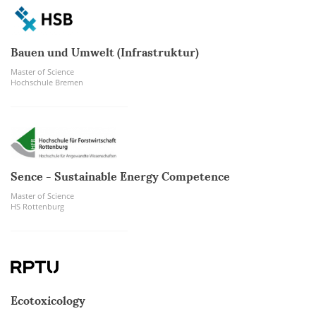
Bauen und Umwelt (Infrastruktur)
Master of Science
Hochschule Bremen
Sence - Sustainable Energy Competence
Master of Science
HS Rottenburg
Ecotoxicology