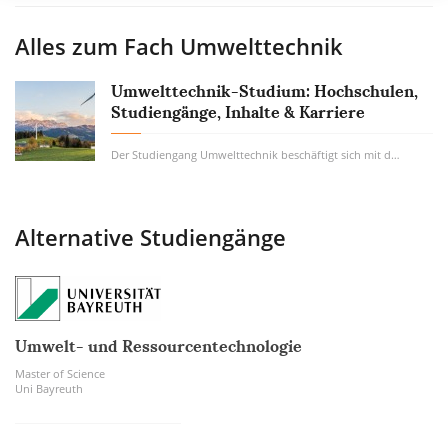
Alles zum Fach
Umwelttechnik
Umwelttechnik-Studium: Hochschulen,
Studiengänge, Inhalte & Karriere
Der Studiengang Umwelttechnik beschäftigt sich mit den technischen und technologischen...
Alternative Studiengänge
Umwelt- und Ressourcentechnologie
Master of Science
Uni Bayreuth