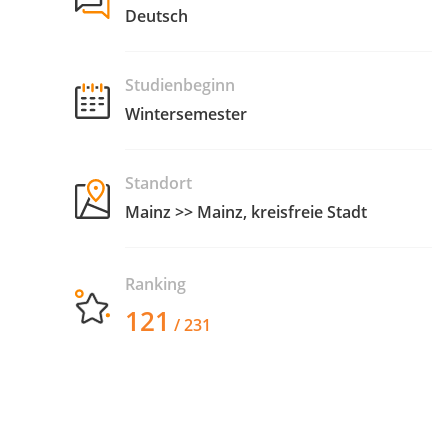
Deutsch
Studienbeginn
Wintersemester
Standort
Mainz >> Mainz, kreisfreie Stadt
Ranking
121
/ 231