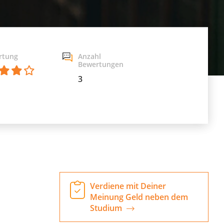
rtung
Anzahl
Bewertungen
3
Verdiene mit Deiner
Meinung Geld neben dem
Studium