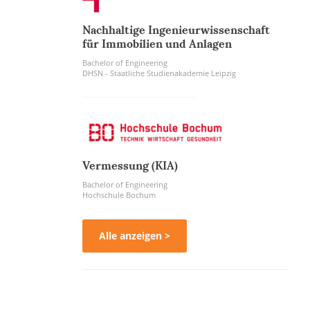
Nachhaltige Ingenieurwissenschaft
für Immobilien und Anlagen
Bachelor of Engineering
DHSN - Staatliche Studienakademie Leipzig
Vermessung (KIA)
Bachelor of Engineering
Hochschule Bochum
Alle anzeigen >