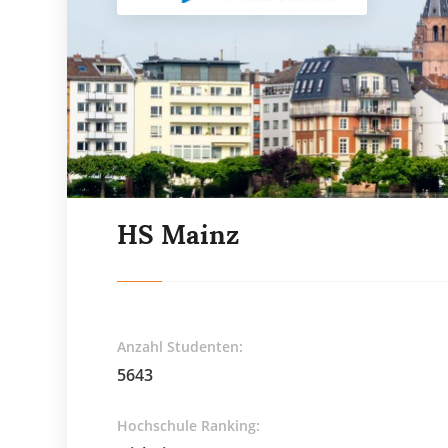
HS Mainz
Anzahl Studenten:
5643
Hochschule Ranking: