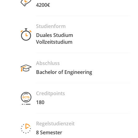
4200€
Studienform
Duales Studium
Vollzeitstudium
Abschluss
Bachelor of Engineering
Creditpoints
180
Regelstudienzeit
8 Semester