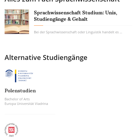
Sprachwissenschaft Studium: Unis,
Studiengänge & Gehalt
Bei der Sprachwissenschaft oder Linguistik handelt es sich um eine Wissenschaft, die eine...
Alternative Studiengänge
Polenstudien
Bachelor of Arts
Europa Universität Viadrina