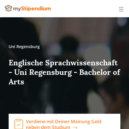
Uni Regensburg
Englische Sprachwissenschaft
- Uni Regensburg - Bachelor of
Arts
Verdiene mit Deiner Meinung Geld
neben dem Studium