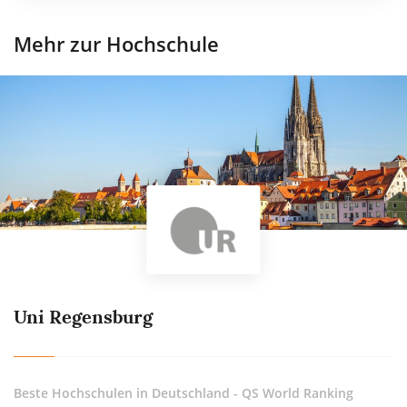
Mehr zur Hochschule
Uni Regensburg
Beste Hochschulen in Deutschland - QS World Ranking