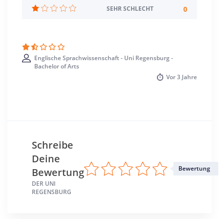
Standort
0
SEHR SCHLECHT
Regensburg >> Regensburg
Englische Sprachwissenschaft - Uni Regensburg -
Bachelor of Arts
Vor
3 Jahre
Schreibe
Deine
Bewertung
Bewertung
DER UNI
REGENSBURG