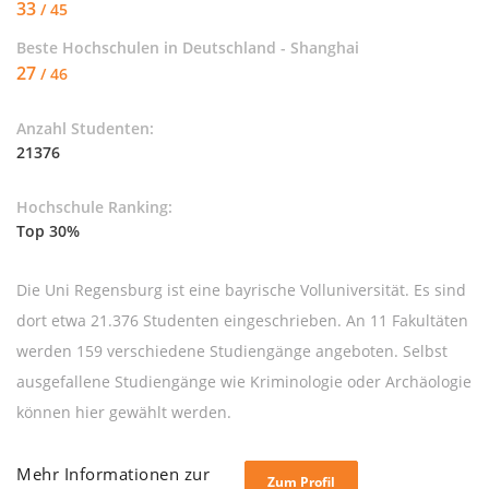
33
/ 45
Beste Hochschulen in Deutschland - Shanghai
27
/ 46
Anzahl Studenten:
21376
Hochschule Ranking:
Top 30%
Die Uni Regensburg ist eine bayrische Volluniversität. Es sind
dort etwa 21.376 Studenten eingeschrieben. An 11 Fakultäten
werden 159 verschiedene Studiengänge angeboten. Selbst
ausgefallene Studiengänge wie Kriminologie oder Archäologie
können hier gewählt werden.
Mehr Informationen zur
Zum Profil