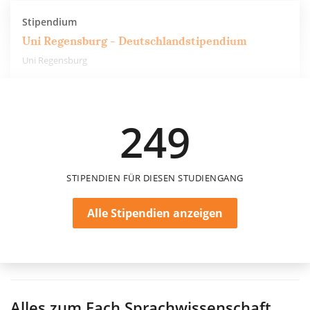
Stipendium
Uni Regensburg - Deutschlandstipendium
Uni Regensburg
300 €
249
12 Monate
STIPENDIEN FÜR DIESEN STUDIENGANG
Alle Stipendien anzeigen
Alles zum Fach
Sprachwissenschaft