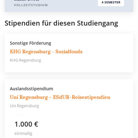
4 SEMESTER
VOLLZEITSTUDIUM
Stipendien für diesen Studiengang
Sonstige Förderung
KHG Regensburg - Sozialfonds
KHG Regensburg
Auslandsstipendium
Uni Regensburg – ESdUR-Reisestipendien
Uni Regensburg
1.000 €
einmalig