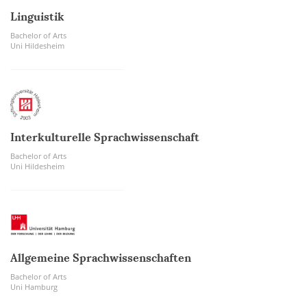
Linguistik
Bachelor of Arts
Uni Hildesheim
Interkulturelle Sprachwissenschaft
Bachelor of Arts
Uni Hildesheim
Allgemeine Sprachwissenschaften
Bachelor of Arts
Uni Hamburg