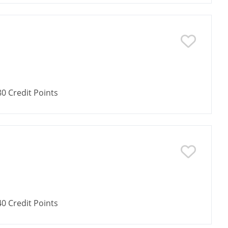
80
Credit Points
40
Credit Points