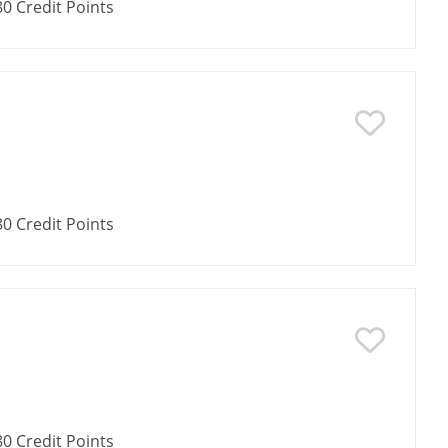
80
Credit Points
80
Credit Points
80
Credit Points