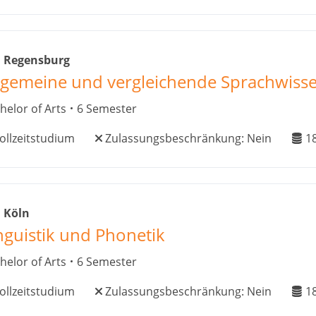
i Regensburg
lgemeine und vergleichende Sprachwiss
helor of Arts
6 Semester
ollzeitstudium
Zulassungsbeschränkung:
Nein
1
 Köln
nguistik und Phonetik
helor of Arts
6 Semester
ollzeitstudium
Zulassungsbeschränkung:
Nein
1