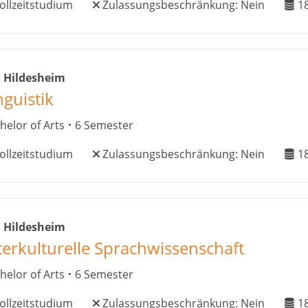
ollzeitstudium
Zulassungsbeschränkung:
Nein
1
 Hildesheim
nguistik
helor of Arts
6 Semester
ollzeitstudium
Zulassungsbeschränkung:
Nein
1
 Hildesheim
terkulturelle Sprachwissenschaft
helor of Arts
6 Semester
ollzeitstudium
Zulassungsbeschränkung:
Nein
1