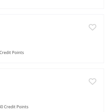
Credit Points
80
Credit Points