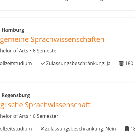
i Hamburg
lgemeine Sprachwissenschaften
helor of Arts
6 Semester
ollzeitstudium
Zulassungsbeschränkung:
Ja
180
i Regensburg
glische Sprachwissenschaft
helor of Arts
6 Semester
ollzeitstudium
Zulassungsbeschränkung:
Nein
1