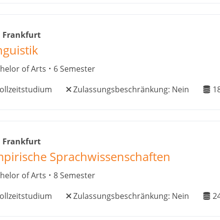
 Frankfurt
nguistik
helor of Arts
6 Semester
ollzeitstudium
Zulassungsbeschränkung:
Nein
1
 Frankfurt
pirische Sprachwissenschaften
helor of Arts
8 Semester
ollzeitstudium
Zulassungsbeschränkung:
Nein
2