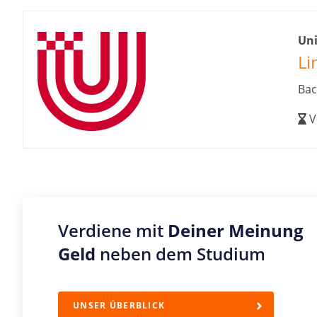
Un
Li
Bac
V
Verdiene mit
Deiner Meinung
Geld
neben dem Studium
UNSER ÜBERBLICK