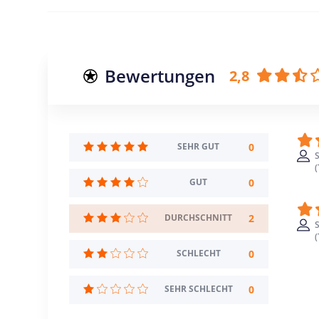
Bewertungen
2,8
0
SEHR GUT
S
(
0
GUT
2
DURCHSCHNITT
S
(
0
SCHLECHT
0
SEHR SCHLECHT