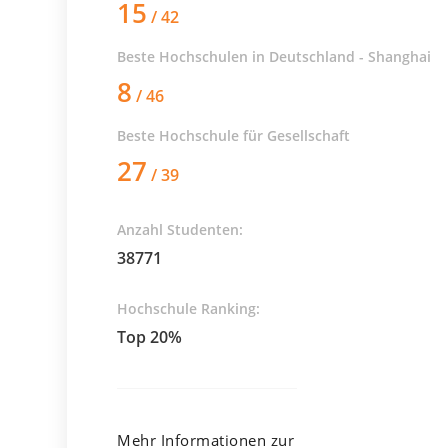
15
/ 42
Beste Hochschulen in Deutschland - Shanghai
8
/ 46
Beste Hochschule für
Gesellschaft
27
/ 39
Anzahl Studenten:
38771
Hochschule Ranking:
Top 20%
Mehr Informationen zur