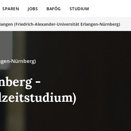
SPAREN
JOBS
BAFÖG
STUDIUM
langen (Friedrich-Alexander-Universität Erlangen-Nürnberg)
angen-Nürnberg)
nberg -
ilzeitstudium)