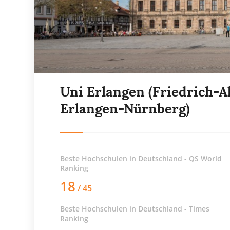
Uni Erlangen (Friedrich-A
Erlangen-Nürnberg)
Beste Hochschulen in Deutschland - QS World
Ranking
18
/ 45
Beste Hochschulen in Deutschland - Times
Ranking