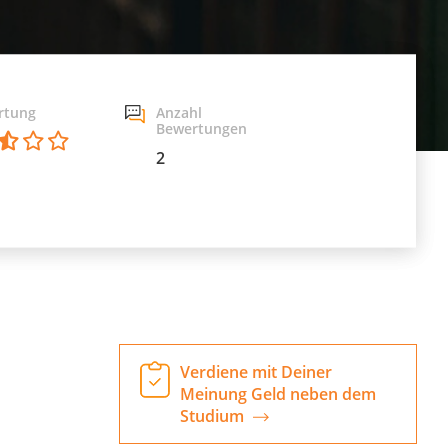
rtung
Anzahl
Bewertungen
2
Verdiene mit Deiner
Meinung Geld neben dem
Studium