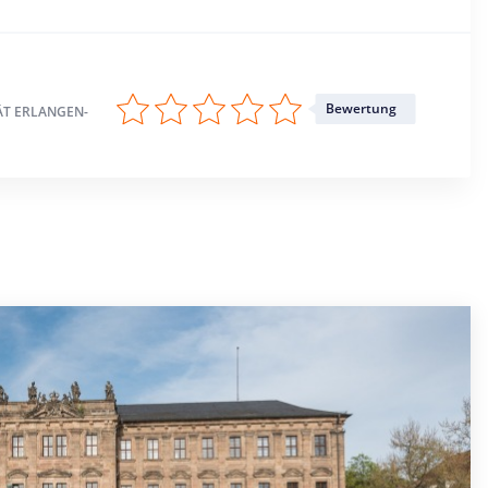
Bewertung
ÄT ERLANGEN-