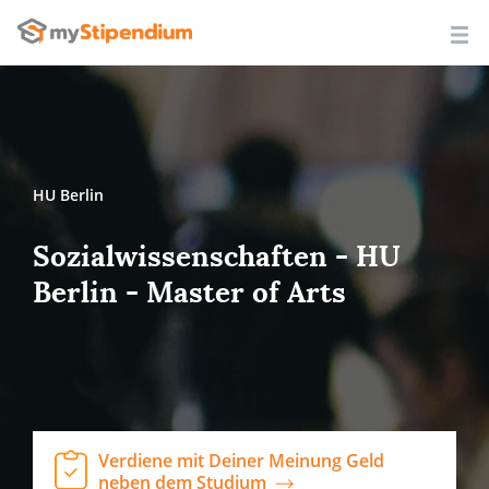
HU Berlin
Sozialwissenschaften - HU
Berlin - Master of Arts
Verdiene mit Deiner Meinung Geld
neben dem Studium