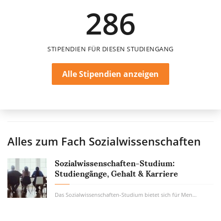
286
6 Monate
STIPENDIEN FÜR DIESEN STUDIENGANG
Alle Stipendien anzeigen
Alles zum Fach
Sozialwissenschaften
Sozialwissenschaften-Studium:
Studiengänge, Gehalt & Karriere
Das Sozialwissenschaften-Studium bietet sich für Menschen an, die soziale Strukturen...