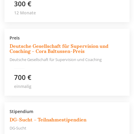
300 €
12 Monate
Preis
Deutsche Gesellschaft für Supervision und
Coaching – Cora Baltussen-Preis
Deutsche Gesellschaft für Supervision und Coaching
700 €
einmalig
Stipendium
DG-Sucht – Teilnahmestipendien
DG-Sucht