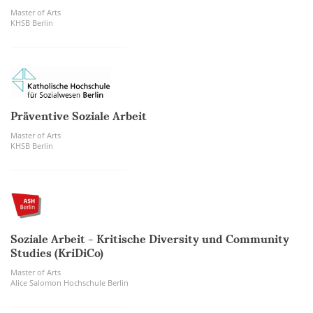
Master of Arts
KHSB Berlin
Präventive Soziale Arbeit
Master of Arts
KHSB Berlin
Soziale Arbeit - Kritische Diversity und Community
Studies (KriDiCo)
Master of Arts
Alice Salomon Hochschule Berlin