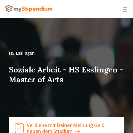
HS Esslingen
Soziale Arbeit - HS Esslingen -
Master of Arts
Verdiene mit Deiner Meinung Geld
neben dem Studium