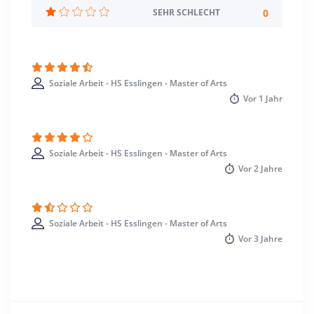
Standort
0
SEHR SCHLECHT
Esslingen am Neckar >> Esslingen
Soziale Arbeit - HS Esslingen - Master of Arts
Vor
1 Jahr
Soziale Arbeit - HS Esslingen - Master of Arts
Vor
2 Jahre
Soziale Arbeit - HS Esslingen - Master of Arts
Vor
3 Jahre