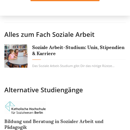
Alles zum Fach
Soziale Arbeit
Soziale Arbeit-Studium: Unis, Stipendien
& Karriere
Das Soziale Arbeit-Studium gibt Dir das nötige Rüstzeug zur Hand, um Menschen in Notlagen...
Alternative Studiengänge
Bildung und Beratung in Sozialer Arbeit und
Pädagogik