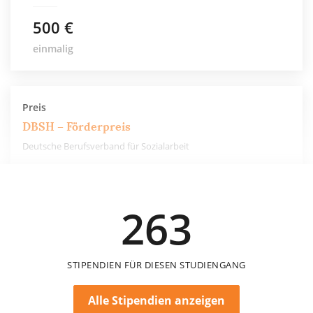
500 €
einmalig
Preis
DBSH – Förderpreis
Deutsche Berufsverband für Sozialarbeit
1.500 €
263
einmalig
STIPENDIEN FÜR DIESEN STUDIENGANG
Alle Stipendien anzeigen