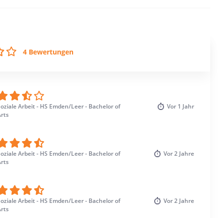
4 Bewertungen
oziale Arbeit - HS Emden/Leer - Bachelor of
Vor
1 Jahr
rts
oziale Arbeit - HS Emden/Leer - Bachelor of
Vor
2 Jahre
rts
oziale Arbeit - HS Emden/Leer - Bachelor of
Vor
2 Jahre
rts