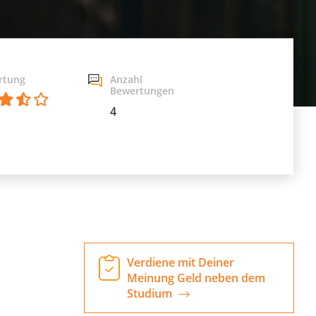
rtung
Anzahl
Bewertungen
4
Verdiene mit Deiner
Meinung Geld neben dem
Studium