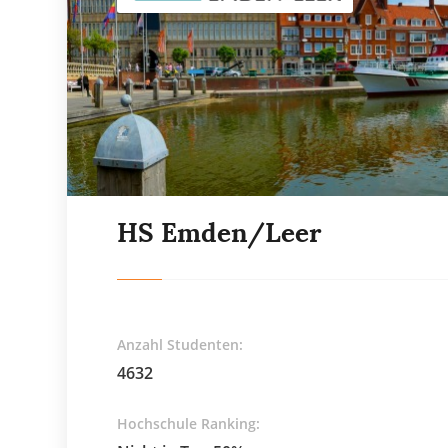
HS Emden/Leer
Anzahl Studenten:
4632
Hochschule Ranking: