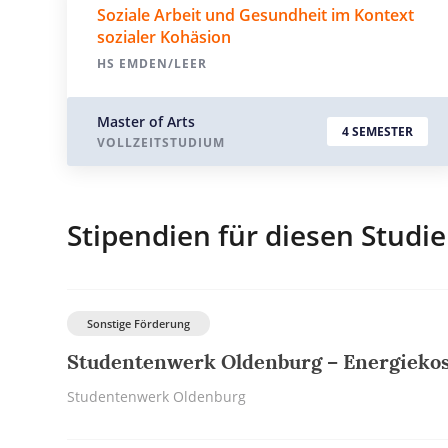
Soziale Arbeit und Gesundheit im Kontext
sozialer Kohäsion
HS EMDEN/LEER
Master of Arts
4 SEMESTER
VOLLZEITSTUDIUM
Stipendien für diesen Studi
Sonstige Förderung
Studentenwerk Oldenburg – Energieko
Studentenwerk Oldenburg