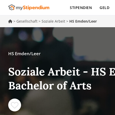
STIPENDIEN
GELD
>
Gesellschaft
>
Soziale Arbeit
>
HS Emden/Leer
HS Emden/Leer
Soziale Arbeit - HS
Bachelor of Arts