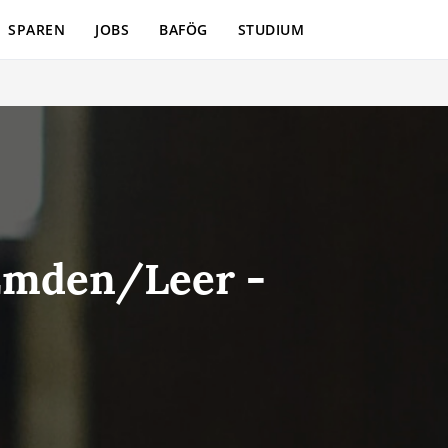
SPAREN
JOBS
BAFÖG
STUDIUM
 Emden/Leer -