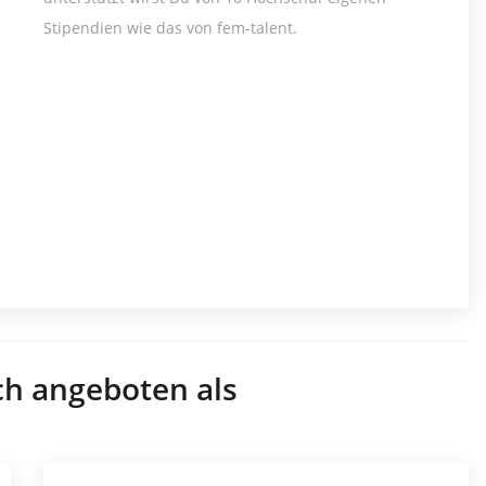
Stipendien wie das von fem-talent.
ch angeboten als