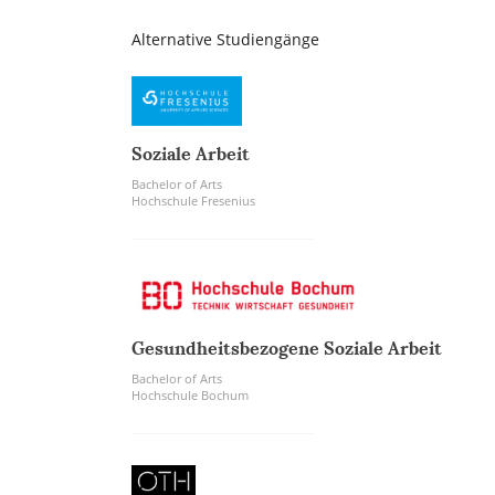
Alternative Studiengänge
Soziale Arbeit
Bachelor of Arts
Hochschule Fresenius
Gesundheitsbezogene Soziale Arbeit
Bachelor of Arts
Hochschule Bochum