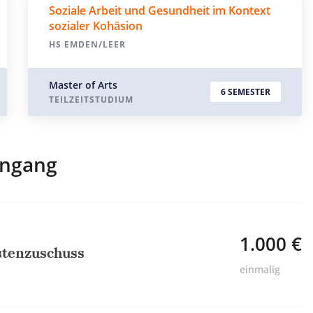
Soziale Arbeit und Gesundheit im Kontext
sozialer Kohäsion
HS EMDEN/LEER
Master of Arts
6 SEMESTER
TEILZEITSTUDIUM
engang
1.000 €
stenzuschuss
einmalig