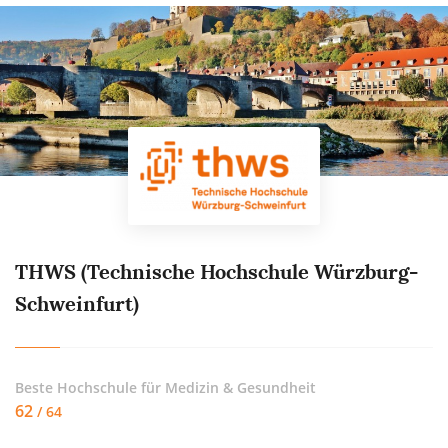
THWS (Technische Hochschule Würzburg-
Schweinfurt)
Beste Hochschule für
Medizin & Gesundheit
62
/ 64