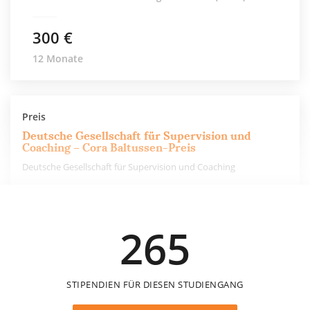
300 €
12 Monate
Preis
Deutsche Gesellschaft für Supervision und
Coaching – Cora Baltussen-Preis
Deutsche Gesellschaft für Supervision und Coaching
700 €
265
einmalig
STIPENDIEN FÜR DIESEN STUDIENGANG