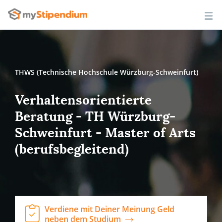
THWS (Technische Hochschule Würzburg-Schweinfurt)
Verhaltensorientierte
Beratung - TH Würzburg-
Schweinfurt - Master of Arts
(berufsbegleitend)
Verdiene mit Deiner Meinung Geld
neben dem Studium