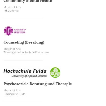
Community Mental Health
Master of Arts
FH Diakonie
Counseling (Beratung)
Master of Arts
Theologische Hochschule Friedensau
Psychosoziale Beratung und Therapie
Master of Arts
Hochschule Fulda