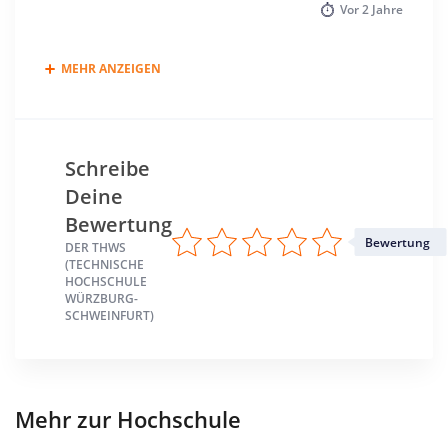
Vor
2 Jahre
MEHR ANZEIGEN
Schreibe
Deine
Bewertung
Bewertung
DER THWS
(TECHNISCHE
HOCHSCHULE
WÜRZBURG-
SCHWEINFURT)
Mehr zur Hochschule