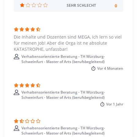
Deutsch
0
SEHR SCHLECHT
Studienbeginn
Wintersemester
Die Inhalte und Dozenten sind MEGA, ich lern so viel
Standort
für meinen Job! Aber die Orga ist ne absolute
Würzburg >> Würzburg
KATASTROPHE, unfassbar!
Verhaltensorientierte Beratung - TH Würzburg-
Schweinfurt - Master of Arts (berufsbegleitend)
Vor
4 Monaten
Verhaltensorientierte Beratung - TH Würzburg-
Schweinfurt - Master of Arts (berufsbegleitend)
Vor
1 Jahr
Verhaltensorientierte Beratung - TH Würzburg-
Schweinfurt - Master of Arts (berufsbegleitend)