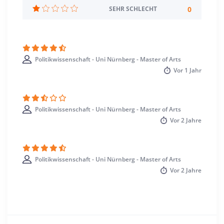
Deutsch
0
SEHR SCHLECHT
Englisch
Studienbeginn
Wintersemester
Politikwissenschaft - Uni Nürnberg - Master of Arts
Vor
1 Jahr
Standort
Erlangen >> Erlangen
Politikwissenschaft - Uni Nürnberg - Master of Arts
Vor
2 Jahre
Politikwissenschaft - Uni Nürnberg - Master of Arts
Vor
2 Jahre