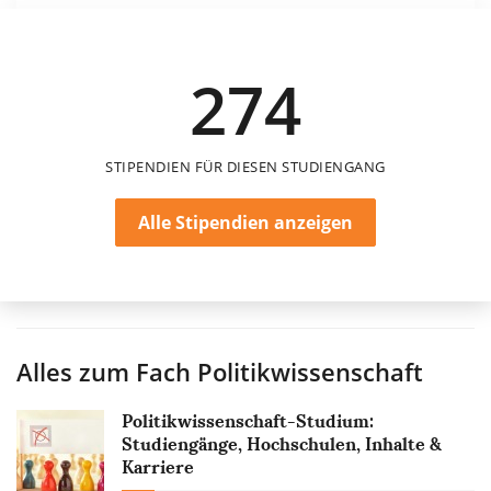
Uni Erlangen-Nürnberg – Dr. Artur Grün-
Stiftung
Uni Erlangen-Nürnberg
274
STIPENDIEN FÜR DIESEN STUDIENGANG
Alle Stipendien anzeigen
Alles zum Fach
Politikwissenschaft
Politikwissenschaft-Studium:
Studiengänge, Hochschulen, Inhalte &
Karriere