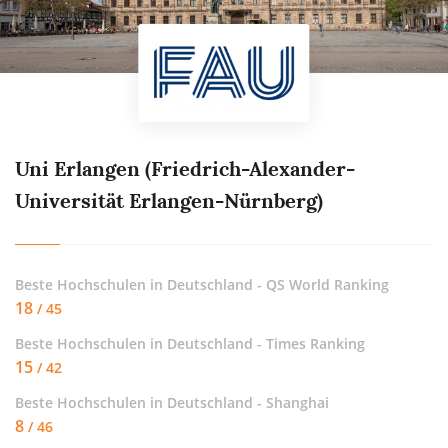
Uni Erlangen (Friedrich-Alexander-
Universität Erlangen-Nürnberg)
Beste Hochschulen in Deutschland - QS World Ranking
18
/ 45
Beste Hochschulen in Deutschland - Times Ranking
15
/ 42
Beste Hochschulen in Deutschland - Shanghai
8
/ 46