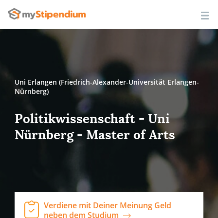
Uni Erlangen (Friedrich-Alexander-Universität Erlangen-
Nürnberg)
Politikwissenschaft - Uni
Nürnberg - Master of Arts
Verdiene mit Deiner Meinung Geld
neben dem Studium