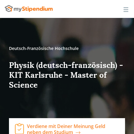
Deutsch-Französische Hochschule
Physik (deutsch-französisch) -
KIT Karlsruhe - Master of
Science
Verdiene mit Deiner Meinung Geld
neben dem Studium