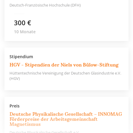
Deutsch-Französische Hochschule (DFH)
300 €
10 Monate
Stipendium
HGV - Stipendien der Niels von Bülow-Stiftung
Hüttentechnische Vereinigung der Deutschen Glasindustrie e.V.
(HGV)
Preis
Deutsche Physikalische Gesellschaft – INNOMAG
Förderpreise der Arbeitsgemeinschaft
Magnetismus
Deutsche Physikalische Gesellschaft e.V.