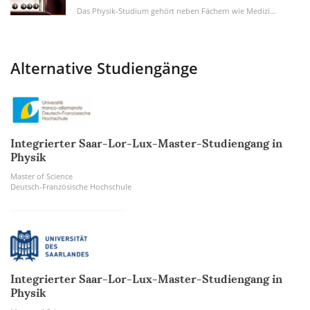
Das Physik-Studium gehört neben Fächern wie Medizin, Jura und Biologie mit zu den...
Alternative Studiengänge
Integrierter Saar-Lor-Lux-Master-Studiengang in
Physik
Master of Science
Deutsch-Französische Hochschule
Integrierter Saar-Lor-Lux-Master-Studiengang in
Physik