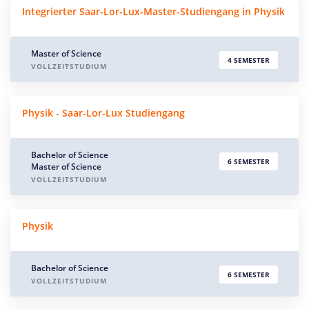
Integrierter Saar-Lor-Lux-Master-Studiengang in Physik
Master of Science
4 SEMESTER
VOLLZEITSTUDIUM
Physik - Saar-Lor-Lux Studiengang
Bachelor of Science
6 SEMESTER
Master of Science
VOLLZEITSTUDIUM
Physik
Bachelor of Science
6 SEMESTER
VOLLZEITSTUDIUM