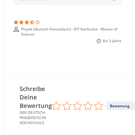
Karlsruhe >> Karlsruhe
Physik (deutsch-französisch) - KIT Karlsruhe - Master of
Science
Vor
3 Jahre
Schreibe
Deine
Bewertung
Bewertung
DER DEUTSCH-
FRANZÖSISCHE
HOCHSCHULE