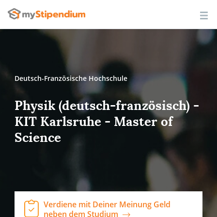
Deutsch-Französische Hochschule
Physik (deutsch-französisch) -
KIT Karlsruhe - Master of
Science
Verdiene mit Deiner Meinung Geld
neben dem Studium