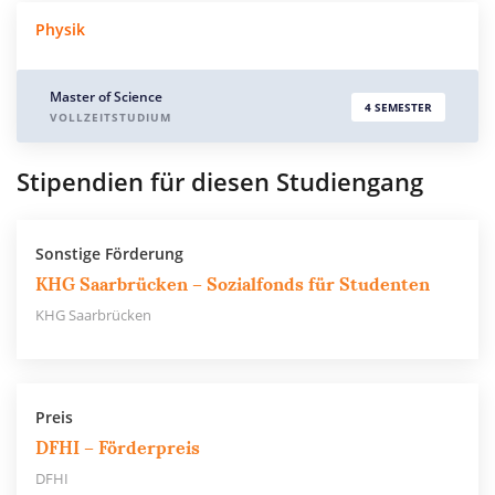
Physik
Master of Science
4 SEMESTER
VOLLZEITSTUDIUM
Stipendien für diesen Studiengang
Sonstige Förderung
KHG Saarbrücken – Sozialfonds für Studenten
KHG Saarbrücken
Preis
DFHI – Förderpreis
DFHI