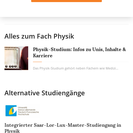
Alles zum Fach
Physik
Physik-Studium: Infos zu Unis, Inhalte &
Karriere
Das Physik-Studium gehört neben Fächern wie Medizin, Jura und Biologie mit zu den...
Alternative Studiengänge
Integrierter Saar-Lor-Lux-Master-Studiengang in
Physik