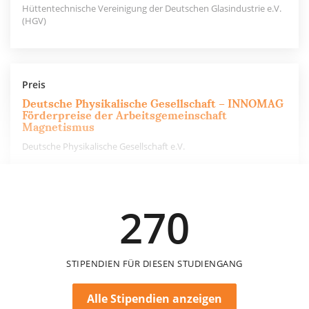
Hüttentechnische Vereinigung der Deutschen Glasindustrie e.V.
(HGV)
Preis
Deutsche Physikalische Gesellschaft – INNOMAG
Förderpreise der Arbeitsgemeinschaft
Magnetismus
Deutsche Physikalische Gesellschaft e.V.
1.000 €
270
einmalig
STIPENDIEN FÜR DIESEN STUDIENGANG
Alle Stipendien anzeigen