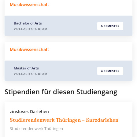
Musikwissenschaft
Bachelor of Arts
6 SEMESTER
VOLLZEITSTUDIUM
Musikwissenschaft
Master of Arts
4 SEMESTER
VOLLZEITSTUDIUM
Stipendien für diesen Studiengang
zinsloses Darlehen
Studierendenwerk Thüringen – Kurzdarlehen
Studierendenwerk Thüringen