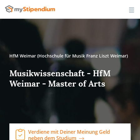
HfM Weimar (Hochschule für Musik Franz Liszt Weimar)
Musikwissenschaft - HfM
Weimar - Master of Arts
Verdiene mit Deiner Meinung Geld
neben dem Studium