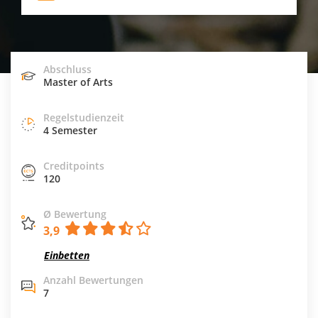
Abschluss
Master of Arts
Regelstudienzeit
4 Semester
Creditpoints
120
Ø Bewertung
3,9
Einbetten
Anzahl Bewertungen
7