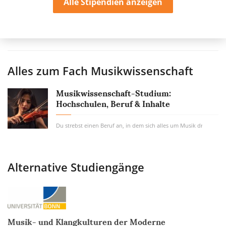
Alle Stipendien anzeigen
Alles zum Fach
Musikwissenschaft
Musikwissenschaft-Studium:
Hochschulen, Beruf & Inhalte
Du strebst einen Beruf an, in dem sich alles um Musik dreht, siehs
Alternative Studiengänge
Musik- und Klangkulturen der Moderne