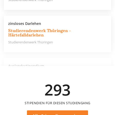
zinsloses Darlehen
Studierendenwerk Thüringen –
Härtefalldarlehen
Studierendenwerk Thüringen
Auslandsstipendium
HfM Weimar - PROMOS-Stipendium
HfM Weimar
293
STIPENDIEN FÜR DIESEN STUDIENGANG