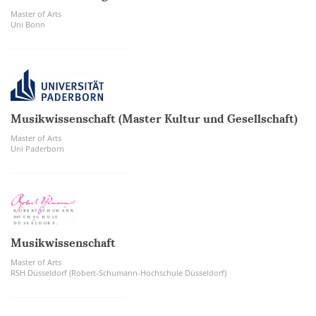
Master of Arts
Uni Bonn
Musikwissenschaft (Master Kultur und Gesellschaft)
Master of Arts
Uni Paderborn
Musikwissenschaft
Master of Arts
RSH Düsseldorf (Robert-Schumann-Hochschule Düsseldorf)