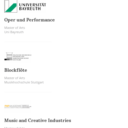
Oper und Performance
Master of Arts
Uni Bayreuth
Blockflöte
Master of Arts
Musikhochschule Stuttgart
Music and Creative Industries