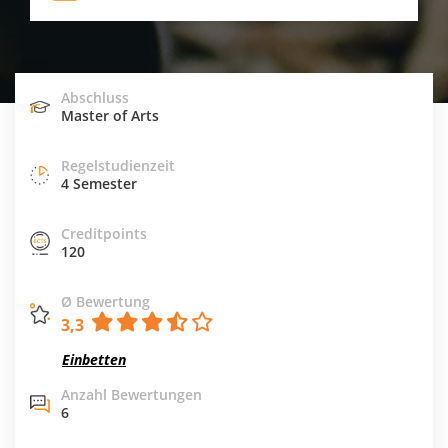
Abschluss
Master of Arts
Regelstudienzeit
4 Semester
Creditpoints
120
Ø Bewertung
3,3
Einbetten
Anzahl Bewertungen
6