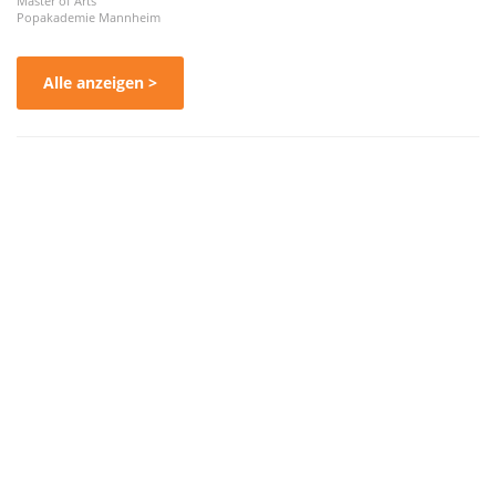
Master of Arts
Popakademie Mannheim
Alle anzeigen >