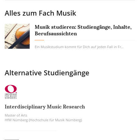
Alles zum Fach
Musik
Musik studieren: Studiengänge, Inhalte,
Berufsaussichten
Ein Musikstudium kommt für Dich auf jeden Fall in Frage, wenn Musik schon jetzt einen...
Alternative Studiengänge
Interdisciplinary Music Research
Master of Arts
HfM Nürnberg (Hochschule für Musik Nürnberg)