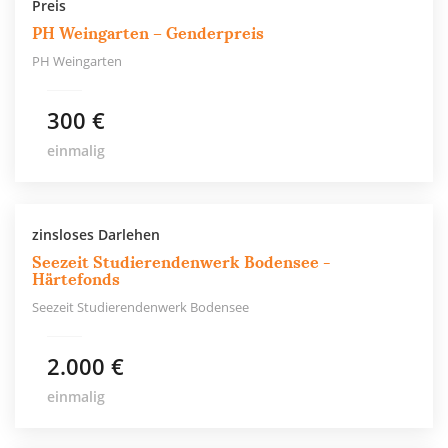
Preis
PH Weingarten – Genderpreis
PH Weingarten
300 €
einmalig
zinsloses Darlehen
Seezeit Studierendenwerk Bodensee -
Härtefonds
Seezeit Studierendenwerk Bodensee
2.000 €
einmalig