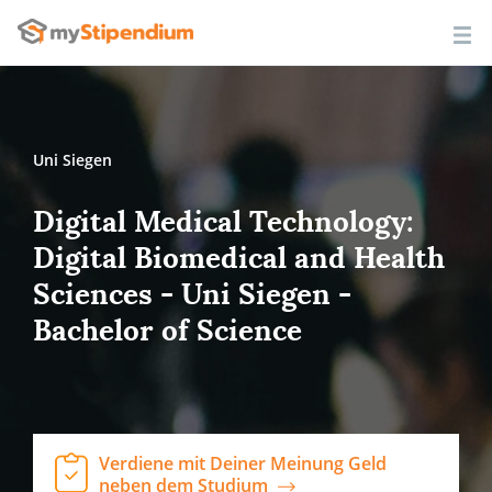
Uni Siegen
Digital Medical Technology:
Digital Biomedical and Health
Sciences - Uni Siegen -
Bachelor of Science
Verdiene mit Deiner Meinung Geld
neben dem Studium