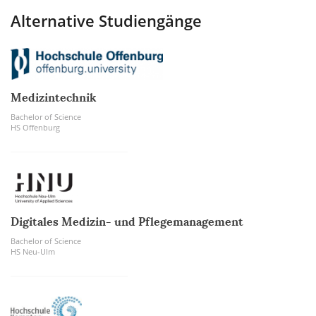
Alternative Studiengänge
Medizintechnik
Bachelor of Science
HS Offenburg
Digitales Medizin- und Pflegemanagement
Bachelor of Science
HS Neu-Ulm