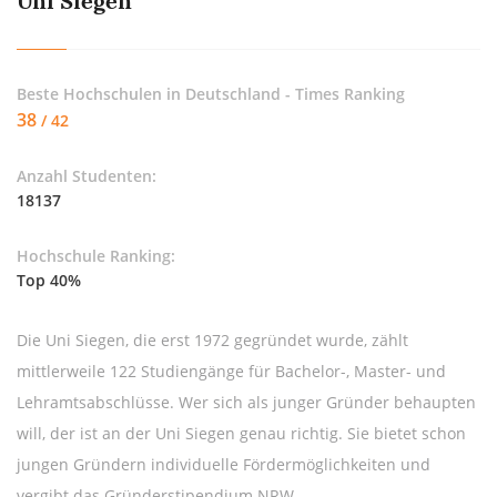
Uni Siegen
Beste Hochschulen in Deutschland - Times Ranking
38
/ 42
Anzahl Studenten:
18137
Hochschule Ranking:
Top 40%
Die Uni Siegen, die erst 1972 gegründet wurde, zählt
mittlerweile 122 Studiengänge für Bachelor-, Master- und
Lehramtsabschlüsse. Wer sich als junger Gründer behaupten
will, der ist an der Uni Siegen genau richtig. Sie bietet schon
jungen Gründern individuelle Fördermöglichkeiten und
vergibt das Gründerstipendium NRW.