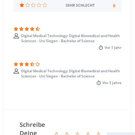
Wintersemester
0
SEHR SCHLECHT
Standort
Siegen >> Siegen-Wittgenstein
Digital Medical Technology: Digital Biomedical and Health
Sciences - Uni Siegen - Bachelor of Science
Vor
1 Jahr
Digital Medical Technology: Digital Biomedical and Health
Sciences - Uni Siegen - Bachelor of Science
Vor
3 Jahre
Schreibe
Deine