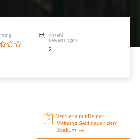
rtung
Anzahl
Bewertungen
2
Verdiene mit Deiner
Meinung Geld neben dem
Studium