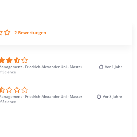
2 Bewertungen
Management - Friedrich-Alexander Uni - Master
Vor
1 Jahr
f Science
Management - Friedrich-Alexander Uni - Master
Vor
3 Jahre
f Science