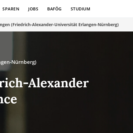
SPAREN
JOBS
BAFÖG
STUDIUM
angen (Friedrich-Alexander-Universität Erlangen-Nürnberg)
angen-Nürnberg)
rich-Alexander
nce