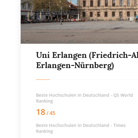
Uni Erlangen (Friedrich-A
Erlangen-Nürnberg)
Beste Hochschulen in Deutschland - QS World
Ranking
18
/ 45
Beste Hochschulen in Deutschland - Times
Ranking