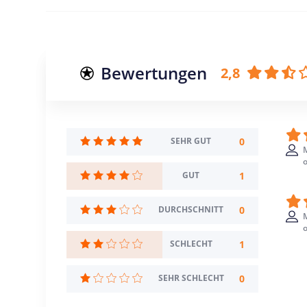
Bewertungen
2,8
0
SEHR GUT
o
1
GUT
0
DURCHSCHNITT
o
1
SCHLECHT
0
SEHR SCHLECHT