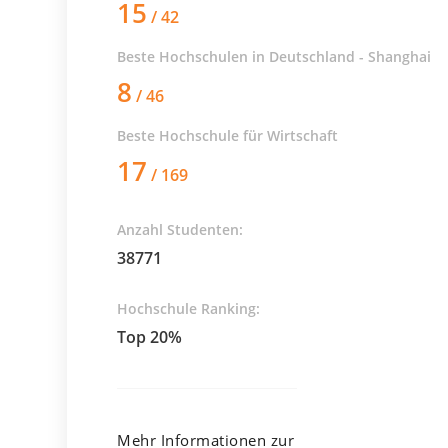
15
/ 42
Beste Hochschulen in Deutschland - Shanghai
8
/ 46
Beste Hochschule für
Wirtschaft
17
/ 169
Anzahl Studenten:
38771
Hochschule Ranking:
Top 20%
Mehr Informationen zur