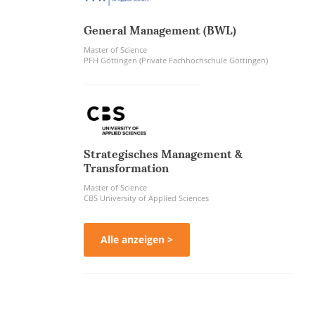
General Management (BWL)
Master of Science
PFH Göttingen (Private Fachhochschule Göttingen)
Strategisches Management &
Transformation
Master of Science
CBS University of Applied Sciences
Alle anzeigen >