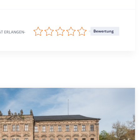
Bewertung
ÄT ERLANGEN-