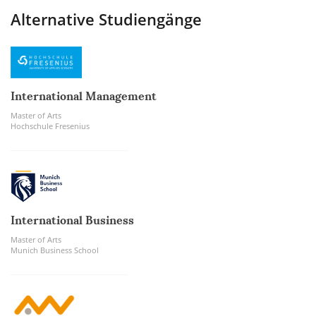
Alternative Studiengänge
International Management
Master of Arts
Hochschule Fresenius
International Business
Master of Arts
Munich Business School