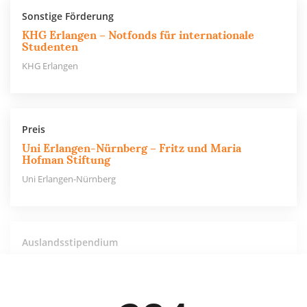
Sonstige Förderung
KHG Erlangen – Notfonds für internationale
Studenten
KHG Erlangen
Preis
Uni Erlangen-Nürnberg – Fritz und Maria
Hofman Stiftung
Uni Erlangen-Nürnberg
Auslandsstipendium
Uni Erlangen-Nürnberg – Dr. Artur Grün-
Stiftung
Uni Erlangen-Nürnberg