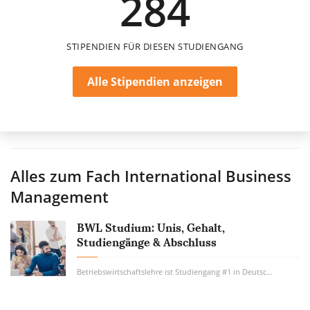
284
STIPENDIEN FÜR DIESEN STUDIENGANG
Alle Stipendien anzeigen
Alles zum Fach
International Business
Management
BWL Studium: Unis, Gehalt,
Studiengänge & Abschluss
Betriebswirtschaftslehre ist Studiengang #1 in Deutschland. Wie viel Geld verdient man...