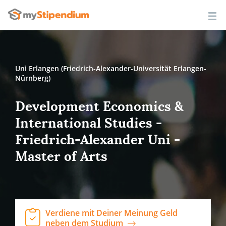
Uni Erlangen (Friedrich-Alexander-Universität Erlangen-
Nürnberg)
Development Economics &
International Studies -
Friedrich-Alexander Uni -
Master of Arts
Verdiene mit Deiner Meinung Geld
neben dem Studium