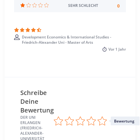
Erlangen >> Erlangen
0
SEHR SCHLECHT
Development Economics & International Studies -
Friedrich-Alexander Uni - Master of Arts
Vor
1 Jahr
Schreibe
Deine
Bewertung
DER UNI
Bewertung
ERLANGEN
(FRIEDRICH-
ALEXANDER-
UNIVERSITÄT