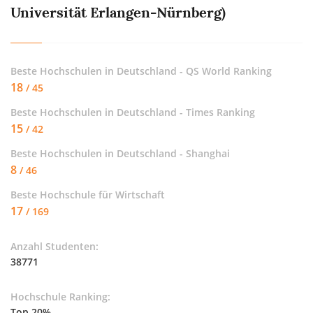
Universität Erlangen-Nürnberg)
Beste Hochschulen in Deutschland - QS World Ranking
18
/ 45
Beste Hochschulen in Deutschland - Times Ranking
15
/ 42
Beste Hochschulen in Deutschland - Shanghai
8
/ 46
Beste Hochschule für
Wirtschaft
17
/ 169
Anzahl Studenten:
38771
Hochschule Ranking:
Top 20%