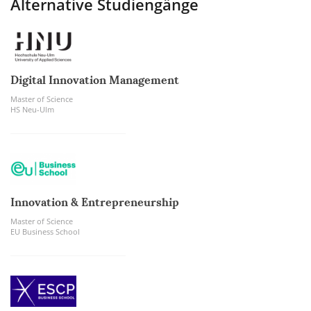
Alternative Studiengänge
Digital Innovation Management
Master of Science
HS Neu-Ulm
Innovation & Entrepreneurship
Master of Science
EU Business School