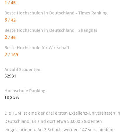
1
/ 45
Beste Hochschulen in Deutschland - Times Ranking
3
/ 42
Beste Hochschulen in Deutschland - Shanghai
2
/ 46
Beste Hochschule für
Wirtschaft
2
/ 169
Anzahl Studenten:
52931
Hochschule Ranking:
Top 5%
Die TUM ist eine der drei ersten Exzellenz-Universitäten in
Deutschland. Es sind dort etwa 53.000 Studenten
eingeschrieben. An 7 Schools werden 147 verschiedene