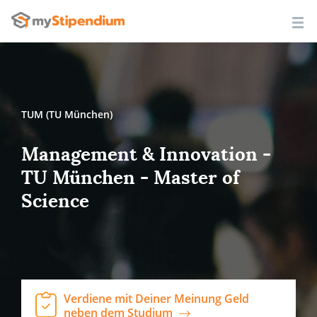
TUM (TU München)
Management & Innovation -
TU München - Master of
Science
Verdiene mit Deiner Meinung Geld
neben dem Studium