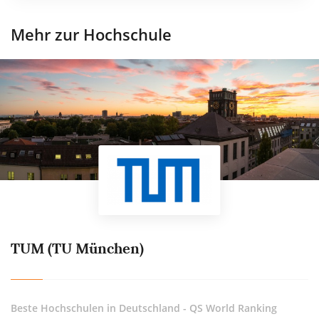
Mehr zur Hochschule
TUM (TU München)
Beste Hochschulen in Deutschland - QS World Ranking