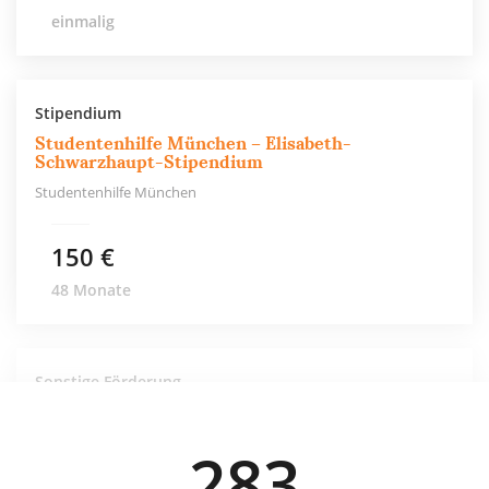
einmalig
Stipendium
Studentenhilfe München – Elisabeth-
Schwarzhaupt-Stipendium
Studentenhilfe München
150 €
48 Monate
Sonstige Förderung
Studentenhilfe München – Notfallfonds
Studentenhilfe München
283