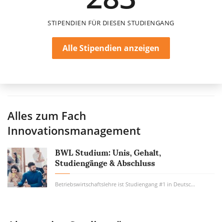
STIPENDIEN FÜR DIESEN STUDIENGANG
Alle Stipendien anzeigen
Alles zum Fach
Innovationsmanagement
BWL Studium: Unis, Gehalt,
Studiengänge & Abschluss
Betriebswirtschaftslehre ist Studiengang #1 in Deutschland. Wie viel Geld verdient man...