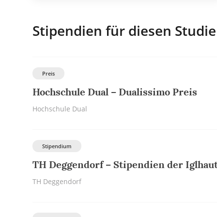
Stipendien für diesen Studi
Preis
Hochschule Dual – Dualissimo Preis
Hochschule Dual
Stipendium
TH Deggendorf – Stipendien der Iglhaut
TH Deggendorf