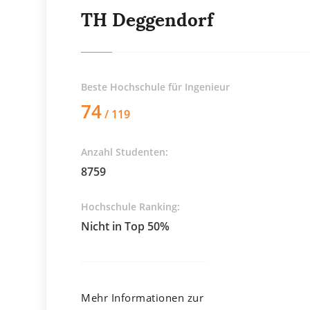
TH Deggendorf
Beste Hochschule für
Ingenieur
74
/ 119
Anzahl Studenten:
8759
Hochschule Ranking:
Nicht in Top 50%
Mehr Informationen zur