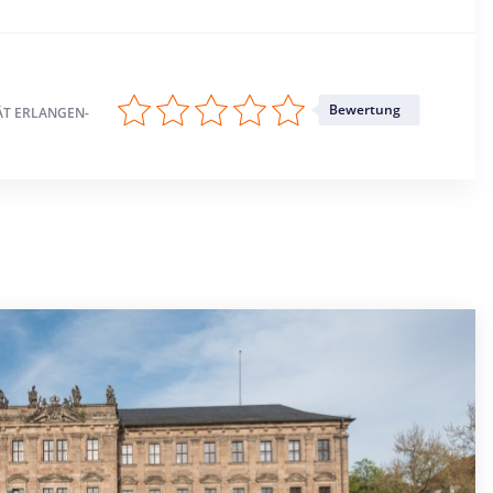
Bewertung
ÄT ERLANGEN-