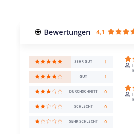
Bewertungen
4,1
1
SEHR GUT
I
B
1
GUT
0
DURCHSCHNITT
I
B
0
SCHLECHT
0
SEHR SCHLECHT