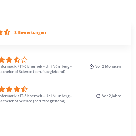
2 Bewertungen
nformatik / IT-Sicherheit - Uni Nürnberg -
Vor
2 Monaten
achelor of Science (berufsbegleitend)
nformatik / IT-Sicherheit - Uni Nürnberg -
Vor
2 Jahre
achelor of Science (berufsbegleitend)