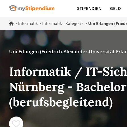
STIPENDIEN
GELD
>
Informatik
>
Informatik - Kategorie
>
Uni Erlangen (Fried
Uni Erlangen (Friedrich-Alexander-Universität Erl
Informatik / IT-Sich
Nürnberg - Bachelor
(berufsbegleitend)