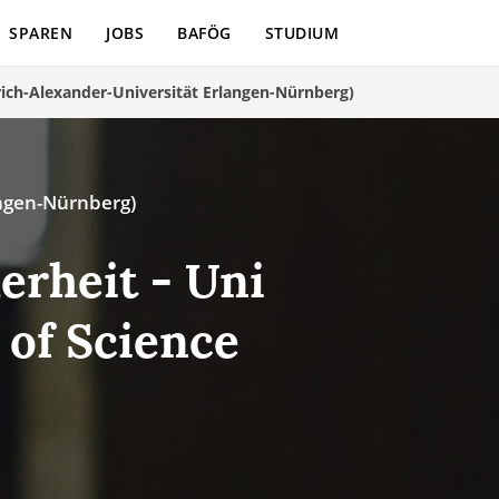
SPAREN
JOBS
BAFÖG
STUDIUM
rich-Alexander-Universität Erlangen-Nürnberg)
angen-Nürnberg)
erheit - Uni
 of Science