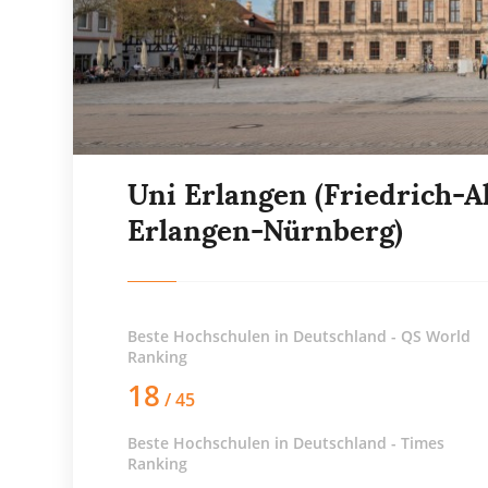
Uni Erlangen (Friedrich-A
Erlangen-Nürnberg)
Beste Hochschulen in Deutschland - QS World
Ranking
18
/ 45
Beste Hochschulen in Deutschland - Times
Ranking