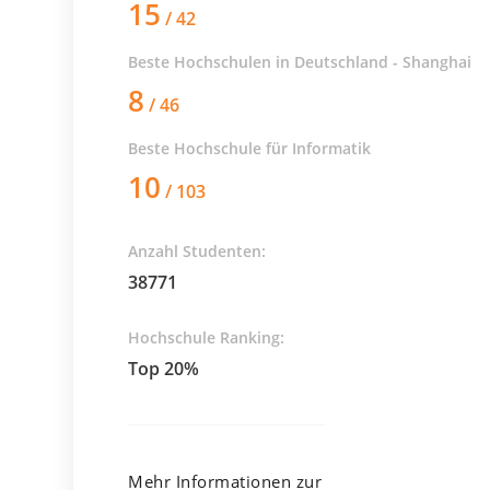
15
/ 42
Beste Hochschulen in Deutschland - Shanghai
8
/ 46
Beste Hochschule für
Informatik
10
/ 103
Anzahl Studenten:
38771
Hochschule Ranking:
Top 20%
Mehr Informationen zur