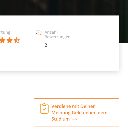
rtung
Anzahl
Bewertungen
2
Verdiene mit Deiner
Meinung Geld neben dem
Studium