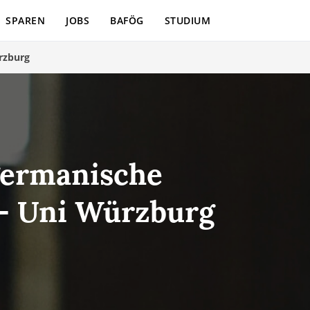
SPAREN
JOBS
BAFÖG
STUDIUM
rzburg
germanische
 - Uni Würzburg