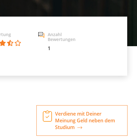
rtung
Anzahl
Bewertungen
1
Verdiene mit Deiner
Meinung Geld neben dem
Studium