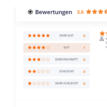
Bewertungen
3,6
0
SEHR GUT
o
1
GUT
0
DURCHSCHNITT
0
SCHLECHT
0
SEHR SCHLECHT