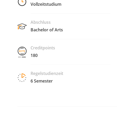
Vollzeitstudium
Abschluss
Bachelor of Arts
Creditpoints
180
Regelstudienzeit
6 Semester