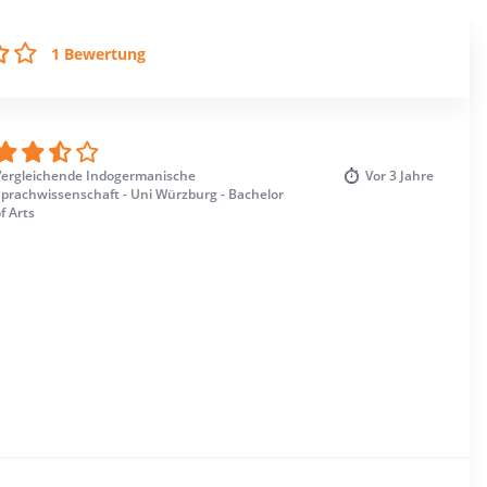
1 Bewertung
Vergleichende Indogermanische
Vor
3 Jahre
Sprachwissenschaft - Uni Würzburg - Bachelor
f Arts