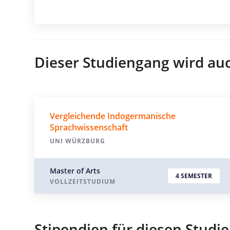
Dieser Studiengang wird au
Vergleichende Indogermanische
Sprachwissenschaft
UNI WÜRZBURG
Master of Arts
4 SEMESTER
VOLLZEITSTUDIUM
Stipendien für diesen Studi