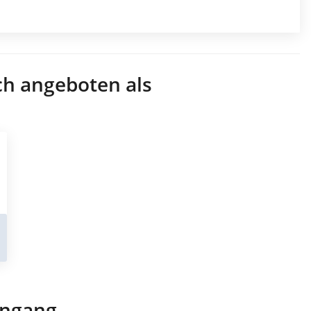
ch angeboten als
engang