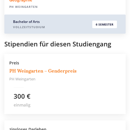
PH WEINGARTEN
Bachelor of Arts
6 SEMESTER
VOLLZEITSTUDIUM
Stipendien für diesen Studiengang
Preis
PH Weingarten – Genderpreis
PH Weingarten
300 €
einmalig
zinsloses Darlehen