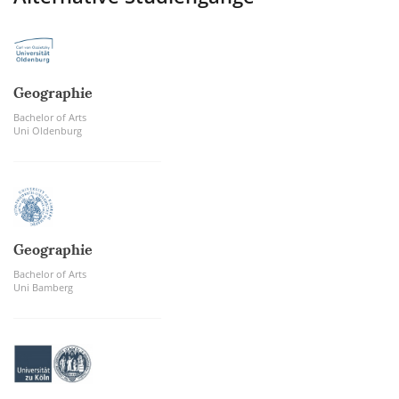
Geographie
Bachelor of Arts
Uni Oldenburg
Geographie
Bachelor of Arts
Uni Bamberg