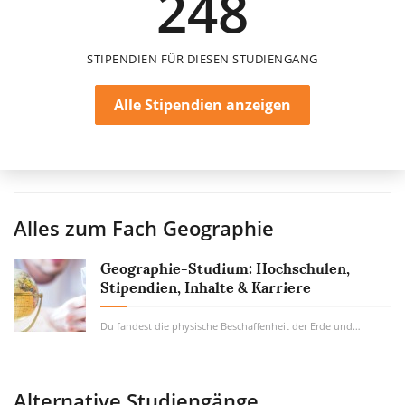
248
STIPENDIEN FÜR DIESEN STUDIENGANG
Alle Stipendien anzeigen
Alles zum Fach
Geographie
Geographie-Studium: Hochschulen,
Stipendien, Inhalte & Karriere
Du fandest die physische Beschaffenheit der Erde und die Wechselwirkungen zwischen Mensch...
Alternative Studiengänge