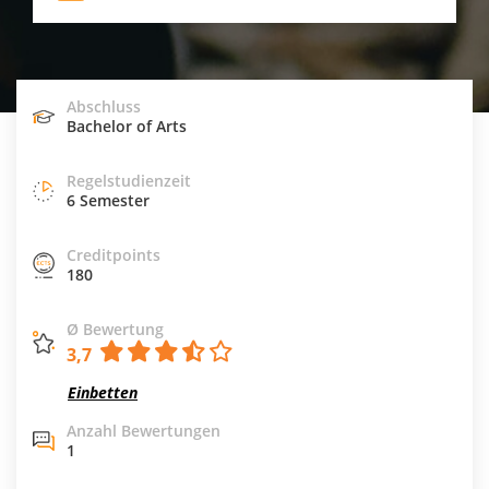
Abschluss
Bachelor of Arts
Regelstudienzeit
6 Semester
Creditpoints
180
Ø Bewertung
3,7
Einbetten
Anzahl Bewertungen
1