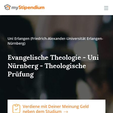
Uni Erlangen (Friedrich-Alexander-Universität Erlangen-
Nürnberg)
Evangelische Theologie - Uni
Nürnberg - Theologische
Prüfung
Verdiene mit Deiner Meinung Geld
neben dem Studium