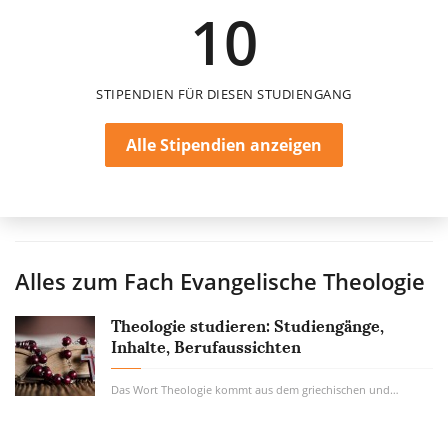
10
12 Monate
STIPENDIEN FÜR DIESEN STUDIENGANG
Alle Stipendien anzeigen
Alles zum Fach
Evangelische Theologie
Theologie studieren: Studiengänge,
Inhalte, Berufaussichten
Das Wort Theologie kommt aus dem griechischen und heißt allgemein „die Lehre von Gott“...