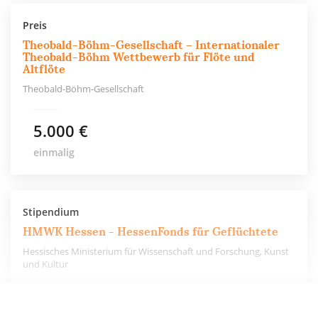
Preis
Theobald-Böhm-Gesellschaft – Internationaler
Theobald-Böhm Wettbewerb für Flöte und
Altflöte
Theobald-Böhm-Gesellschaft
5.000 €
einmalig
Stipendium
HMWK Hessen - HessenFonds für Geflüchtete
Hessisches Ministerium für Wissenschaft und Forschung, Kunst
und Kultur
2.300 €